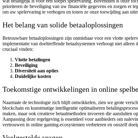
wat belangrijk is voor een soepel spelervaring. Bovendien is onze fo
prioriteren de beveiliging van uw financiële gegevens en zorgen er t
om uw spelervaring te verhogen en tonen ze onze toewijding aan uit
Het belang van solide betaaloplossingen
Betrouwbare betaaloplossingen zijn onmisbaar voor een vlotte speler
implementatie van doeltreffende betaalsystemen verhoogt niet alleen
cruciaal vinden:
Vlotte betalingen
Beveiliging
Diversiteit aan opties
Duidelijke kosten
Toekomstige ontwikkelingen in online spelbe
Naarmate de technologie zich blijft ontwikkelen, zien we grote vers
blockchain en kunstmatige intelligentie optimaliseren betalingsproces
maken, maar ook creatieve betaalmethoden invoeren die aansluiten op
Aanpassing deze regelgeving is essentieel voor aanbieders om nalevi
vertrouwen in online gaming-ecosystemen verbeteren en onszelf doelge
Veelgestelde vragen