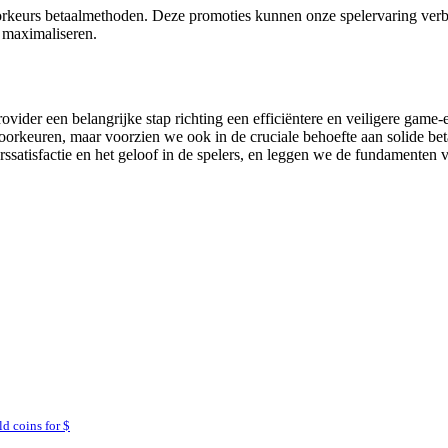
rkeurs betaalmethoden. Deze promoties kunnen onze spelervaring verbet
 maximaliseren.
der een belangrijke stap richting een efficiëntere en veiligere game-
 voorkeuren, maar voorzien we ook in de cruciale behoefte aan solide be
ssatisfactie en het geloof in de spelers, en leggen we de fundamenten
d coins for $