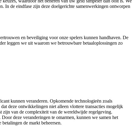
se keuzes, waardoor het beheren van uw geld simpeler dan ooit is. We
eren. In de eindfase zijn deze doelgerichte samenwerkingen ontworpen
 vertrouwen en beveiliging voor onze spelers kunnen handhaven. De
onder leggen we uit waarom we betrouwbare betaaloplossingen zo
gnificant kunnen veranderen. Opkomende technologieën zoals
dat deze ontwikkelingen niet alleen vlottere transacties mogelijk
 zijn van de complexiteit van de wereldwijde regelgeving.
eren. Door deze veranderingen te omarmen, kunnen we samen het
e betalingen de markt beheersen.