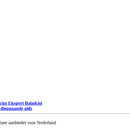
çün Ekspert Bələdçisi
 diepgaande gids
bare aanbieder voor Nederland