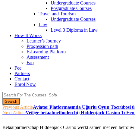
Undergraduate Courses
Postgraduate Courses
Travel and Tourism
Undergraduate Courses
Law
Level 3 Diploma in Law
How It Works
Learner’s Journey
Progression path
E-Learning Platform
Assessment
Faq
Fee
Partners
Contact
Enrol Now
Previous Article
Aviator Platformasında Uğurlu Oyun Təcrübəsi ü
Next Article
Veilige betaalmethoden bij Hiddenjack Casino 1: Een
Betaalpartnerschap Hiddenjack Casino werkt samen met een betrouw