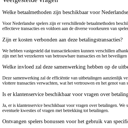
Welke betaalmethoden zijn beschikbaar voor Nederlandse
Voor Nederlandse spelers zijn er verschillende betaalmethoden beschi
effectieve transacties en voldoen aan de diverse voorkeuren van speler
Zijn er kosten verbonden aan deze betalingstransacties?
We hebben vastgesteld dat transactiekosten kunnen verschillen afhank
zijn met het verzekeren van betrouwbare transacties en het beveiligen v
Welke invloed zal deze samenwerking hebben op de uitbet
Deze samenwerking zal de efficiëntie van uitbetalingen aanzienlijk ve
vlottere transacties verwachten, wat het vertrouwen en het genot van s
Is er klantenservice beschikbaar voor vragen over betalin
Ja, er is klantenservice beschikbaar voor vragen over betalingen. We
eventuele kwesties of vragen met betrekking tot betalingen.
Ontvangen spelers bonussen voor het gebruik van specif