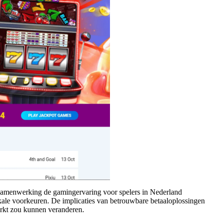
 samenwerking de gamingervaring voor spelers in Nederland
lokale voorkeuren. De implicaties van betrouwbare betaaloplossingen
arkt zou kunnen veranderen.