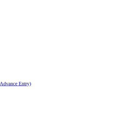
Advance Entry)