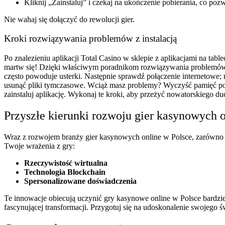
Kliknij „Zainstaluj” i czekaj na ukończenie pobierania, co po
Nie wahaj się dołączyć do rewolucji gier.
Kroki rozwiązywania problemów z instalacją
Po znalezieniu aplikacji Total Casino w sklepie z aplikacjami na table
martw się! Dzięki właściwym poradnikom rozwiązywania problemów s
często powoduje usterki. Następnie sprawdź połączenie internetowe
usunąć pliki tymczasowe. Wciąż masz problemy? Wyczyść pamięć podr
zainstaluj aplikację. Wykonaj te kroki, aby przeżyć nowatorskiego du
Przyszłe kierunki rozwoju gier kasynowych o
Wraz z rozwojem branży gier kasynowych online w Polsce, zarówno 
Twoje wrażenia z gry:
Rzeczywistość wirtualna
Technologia Blockchain
Spersonalizowane doświadczenia
Te innowacje obiecują uczynić gry kasynowe online w Polsce bardzie
fascynującej transformacji. Przygotuj się na udoskonalenie swojego św