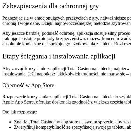
Zabezpieczenia dla ochronnej gry
Pogrążając się w emocjonujących przeżyciach z gry, najważniejsze 
chronią Twoje dane. Dzięki najnowocześniejszej metodzie szyfrowani
Aby jeszcze bardziej podnieść ochronę, aplikacja stosuje silny proc
traktując te istotne protokoły bezpieczeństwa, możesz koncentrować s
absolutnie konieczne dla spokojnego użytkowania z tabletu. Rozkosz
Etapy ściągania i instalowania aplikacji
Aby zacząć korzystanie z aplikacji Total Casino na tablecie, najpierw
instalowania. Jeśli napotkasz jakiekolwiek trudności, nie martw si
Obecność w App Store
Rozpoczęcie korzystania z aplikacji Total Casino na tablecie to szyb
Apple App Store, oferując doskonałą zgodność z większą częścią tab
Oto jak rozpocząć:
Znajdź „Total Casino” w app store na swoim sprzęcie, aby z
Zweryfikuj kompatybilność ze specyfikacją swojego tabletu, 