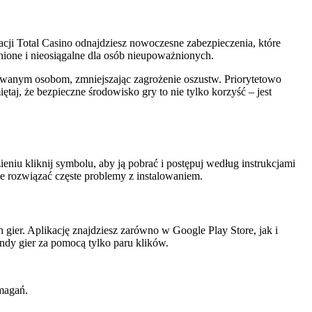
cji Total Casino odnajdziesz nowoczesne zabezpieczenia, które
nione i nieosiągalne dla osób nieupoważnionych.
yzowanym osobom, zmniejszając zagrożenie oszustw. Priorytetowo
taj, że bezpieczne środowisko gry to nie tylko korzyść – jest
ieniu kliknij symbolu, aby ją pobrać i postępuj według instrukcjami
e rozwiązać częste problemy z instalowaniem.
h gier. Aplikację znajdziesz zarówno w Google Play Store, jak i
ndy gier za pomocą tylko paru klików.
magań.