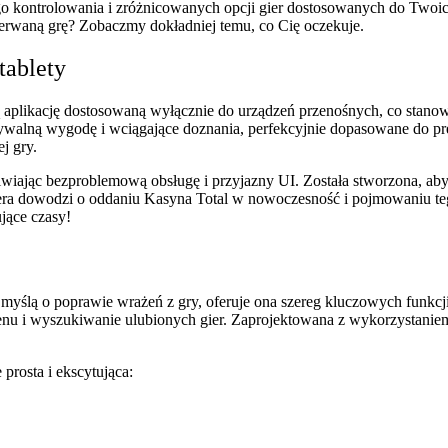
 kontrolowania i zróżnicowanych opcji gier dostosowanych do Twoich 
zerwaną grę? Zobaczmy dokładniej temu, co Cię oczekuje.
tablety
 aplikację dostosowaną wyłącznie do urządzeń przenośnych, co stanowi
walną wygodę i wciągające doznania, perfekcyjnie dopasowane do prefe
j gry.
wiając bezproblemową obsługę i przyjazny UI. Została stworzona, aby 
iera dowodzi o oddaniu Kasyna Total w nowoczesność i pojmowaniu teg
jące czasy!
 myślą o poprawie wrażeń z gry, oferuje ona szereg kluczowych funkcj
enu i wyszukiwanie ulubionych gier. Zaprojektowana z wykorzystaniem 
prosta i ekscytująca: