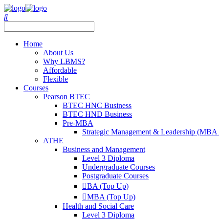
Home
About Us
Why LBMS?
Affordable
Flexible
Courses
Pearson BTEC
BTEC HNC Business
BTEC HND Business
Pre-MBA
Strategic Management & Leadership (MBA 
ATHE
Business and Management
Level 3 Diploma
Undergraduate Courses
Postgraduate Courses
BA (Top Up)
MBA (Top Up)
Health and Social Care
Level 3 Diploma