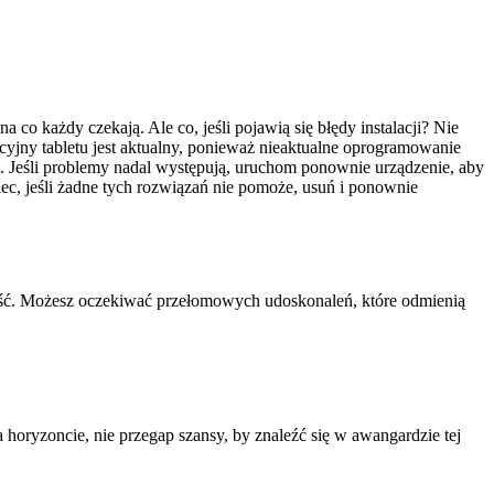
a co każdy czekają. Ale co, jeśli pojawią się błędy instalacji? Nie
jny tabletu jest aktualny, ponieważ nieaktualne oprogramowanie
. Jeśli problemy nadal występują, uruchom ponownie urządzenie, aby
c, jeśli żadne tych rozwiązań nie pomoże, usuń i ponownie
łość. Możesz oczekiwać przełomowych udoskonaleń, które odmienią
horyzoncie, nie przegap szansy, by znaleźć się w awangardzie tej