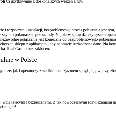
zwoli Ci użytkowanie z doskonalszych wrażeń z gry.
cie i rozpoczęciu instalacji, bezproblemowy proces pobierania jest tym, n
zybko pokonasz te przeszkody. Najpierw sprawdź, czy system operacy
; niezawodne połączenie jest konieczne do bezproblemowego pobierania
ęczną sklepu z aplikacjami, aby naprawić uszkodzone dane. Na konie
cha Total Casino bez zakłóceń.
nline w Polsce
gracze, jak i operatorzy z wielkim entuzjazmem spoglądają w przysz
j wciągającymi i bezpiecznymi. Z tak nowoczesnymi rozwiązaniami na 
iata gier!