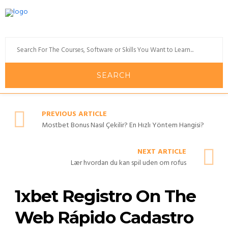
PREVIOUS ARTICLE
Mostbet Bonus Nasıl Çekilir? En Hızlı Yöntem Hangisi?
NEXT ARTICLE
Lær hvordan du kan spil uden om rofus
1xbet Registro On The
Web Rápido Cadastro