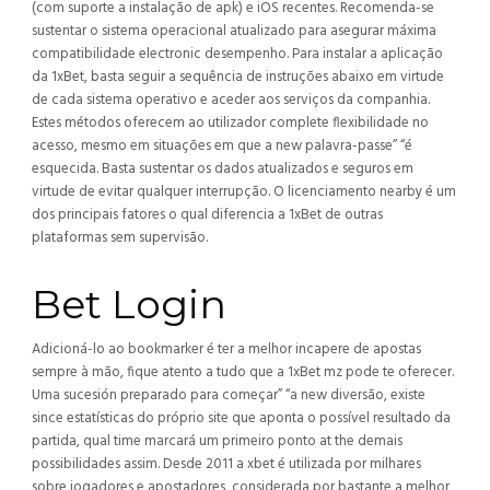
(com suporte a instalação de apk) e iOS recentes. Recomenda-se
sustentar o sistema operacional atualizado para asegurar máxima
compatibilidade electronic desempenho. Para instalar a aplicação
da 1xBet, basta seguir a sequência de instruções abaixo em virtude
de cada sistema operativo e aceder aos serviços da companhia.
Estes métodos oferecem ao utilizador complete flexibilidade no
acesso, mesmo em situações em que a new palavra-passe” “é
esquecida. Basta sustentar os dados atualizados e seguros em
virtude de evitar qualquer interrupção. O licenciamento nearby é um
dos principais fatores o qual diferencia a 1xBet de outras
plataformas sem supervisão.
Bet Login
Adicioná-lo ao bookmarker é ter a melhor incapere de apostas
sempre à mão, fique atento a tudo que a 1xBet mz pode te oferecer.
Uma sucesión preparado para começar” “a new diversão, existe
since estatísticas do próprio site que aponta o possível resultado da
partida, qual time marcará um primeiro ponto at the demais
possibilidades assim. Desde 2011 a xbet é utilizada por milhares
sobre jogadores e apostadores, considerada por bastante a melhor