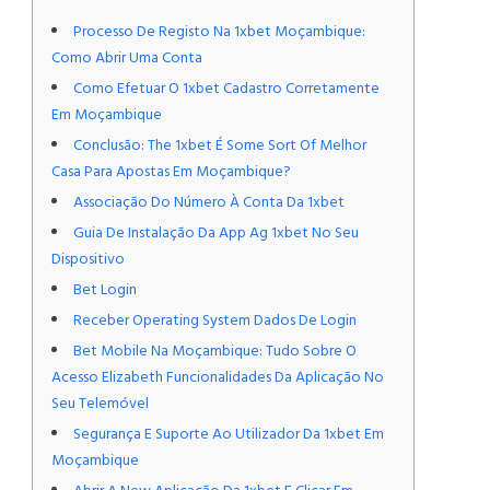
Processo De Registo Na 1xbet Moçambique:
Como Abrir Uma Conta
Como Efetuar O 1xbet Cadastro Corretamente
Em Moçambique
Conclusão: The 1xbet É Some Sort Of Melhor
Casa Para Apostas Em Moçambique?
Associação Do Número À Conta Da 1xbet
Guia De Instalação Da App Ag 1xbet No Seu
Dispositivo
Bet Login
Receber Operating System Dados De Login
Bet Mobile Na Moçambique: Tudo Sobre O
Acesso Elizabeth Funcionalidades Da Aplicação No
Seu Telemóvel
Segurança E Suporte Ao Utilizador Da 1xbet Em
Moçambique