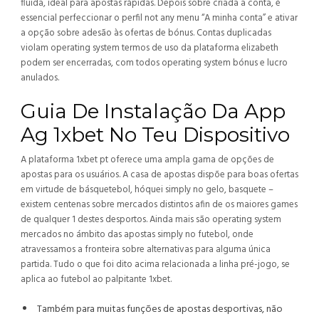
fluida, ideal para apostas rápidas. Depois sobre criada a conta, é
essencial perfeccionar o perfil not any menu “A minha conta” e ativar
a opção sobre adesão às ofertas de bónus. Contas duplicadas
violam operating system termos de uso da plataforma elizabeth
podem ser encerradas, com todos operating system bónus e lucro
anulados.
Guia De Instalação Da App
Ag 1xbet No Teu Dispositivo
A plataforma 1xbet pt oferece uma ampla gama de opções de
apostas para os usuários. A casa de apostas dispõe para boas ofertas
em virtude de básquetebol, hóquei simply no gelo, basquete –
existem centenas sobre mercados distintos afin de os maiores games
de qualquer 1 destes desportos. Ainda mais são operating system
mercados no ámbito das apostas simply no futebol, onde
atravessamos a fronteira sobre alternativas para alguma única
partida. Tudo o que foi dito acima relacionada a linha pré-jogo, se
aplica ao futebol ao palpitante 1xbet.
Também para muitas funções de apostas desportivas, não