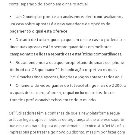
conta, separado do abono em dinheiro actual.
Um 2 principais pontos ao analisarmos electronic avaliarmos
um casa sobre apostas é a new variedade de opções de
pagamento o qual esta oferece.
Dotado de toda segurança que um online casino poderia ter,
since suas apostas estão sempre garantidas em melhores
campeonatos e ligas a repartir das estatísticas compartilhadas.
Recomendamos a qualquer proprietário de smart cell phone
Android ou iOS que baixe” “the aplicação respetiva os quais
inclui muchas since apostas, funções e jogos apresentados aqui.
O número de video games de futebol atinge mais de 2 200, o
os quais deixa claro, só por si, o qual inclui quase los dos os
torneios profissionais hechos em todo o mundo.
Os” “utilizadores têm a confianza de que a new plataforma segue
práticas legais, aplica medidas de segurança at the oferece suporte
true em caso para disputa ou problematica técnico. A 1xBet Mz não
impressiona por trazer algo novo ou distinto, mas sim por fazer com