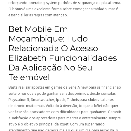
reforçando operating-system padrões de segurança da plataforma.
O bónus é uma excelente forma sobre começar na tablado, mas é
essencial ler as regras com atenção.
Bet Mobile Em
Moçambique: Tudo
Relacionada O Acesso
Elizabeth Funcionalidades
Da Aplicação No Seu
Telemóvel
Basta realizar apostas em games da Serie A new para se financiar ao
sorteio nas quais pode ganhar variados prémios, desde consolas
Playstation 5, Smartwatches, Ipads, T-shirts para clubes italianos
electronic muito mais. Voltado à diversão, to que a 1xBet não quer
verificar são apostadores com dificuldades para ganharem. Garantir
a satisfação dos apostadores para manter o entretenimento sempre
ativo é o objetivo principal da 1xBet. Com um super raudo
atendimento que não demora mais o qual um dia para resposta, o