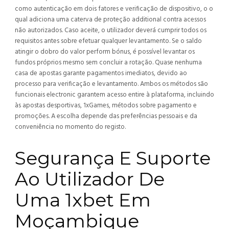
como autenticação em dois fatores e verificação de dispositivo, o o
qual adiciona uma caterva de proteção additional contra acessos
não autorizados. Caso aceite, o utilizador deverá cumprir todos os
requisitos antes sobre efetuar qualquer levantamento. Se o saldo
atingir o dobro do valor perform bónus, é possível levantar os
fundos próprios mesmo sem concluir a rotação. Quase nenhuma
casa de apostas garante pagamentos imediatos, devido ao
processo para verificação e levantamento. Ambos os métodos são
funcionais electronic garantem acesso entire à plataforma, incluindo
às apostas desportivas, 1xGames, métodos sobre pagamento e
promoções. A escolha depende das preferências pessoais e da
conveniência no momento do registo.
Segurança E Suporte
Ao Utilizador De
Uma 1xbet Em
Moçambique