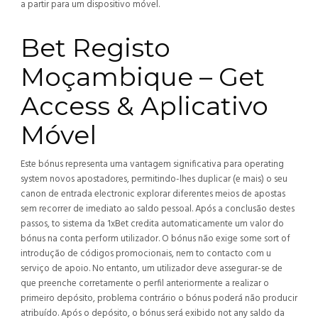
a partir para um dispositivo móvel.
Bet Registo
Moçambique – Get
Access & Aplicativo
Móvel
Este bónus representa uma vantagem significativa para operating
system novos apostadores, permitindo-lhes duplicar (e mais) o seu
canon de entrada electronic explorar diferentes meios de apostas
sem recorrer de imediato ao saldo pessoal. Após a conclusão destes
passos, to sistema da 1xBet credita automaticamente um valor do
bónus na conta perform utilizador. O bónus não exige some sort of
introdução de códigos promocionais, nem to contacto com u
serviço de apoio. No entanto, um utilizador deve assegurar-se de
que preenche corretamente o perfil anteriormente a realizar o
primeiro depósito, problema contrário o bónus poderá não producir
atribuído. Após o depósito, o bónus será exibido not any saldo da