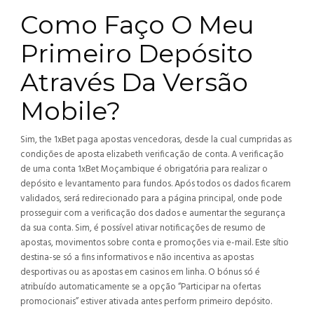
Como Faço O Meu
Primeiro Depósito
Através Da Versão
Mobile?
Sim, the 1xBet paga apostas vencedoras, desde la cual cumpridas as
condições de aposta elizabeth verificação de conta. A verificação
de uma conta 1xBet Moçambique é obrigatória para realizar o
depósito e levantamento para fundos. Após todos os dados ficarem
validados, será redirecionado para a página principal, onde pode
prosseguir com a verificação dos dados e aumentar the segurança
da sua conta. Sim, é possível ativar notificações de resumo de
apostas, movimentos sobre conta e promoções via e-mail. Este sítio
destina-se só a fins informativos e não incentiva as apostas
desportivas ou as apostas em casinos em linha. O bónus só é
atribuído automaticamente se a opção “Participar na ofertas
promocionais” estiver ativada antes perform primeiro depósito.