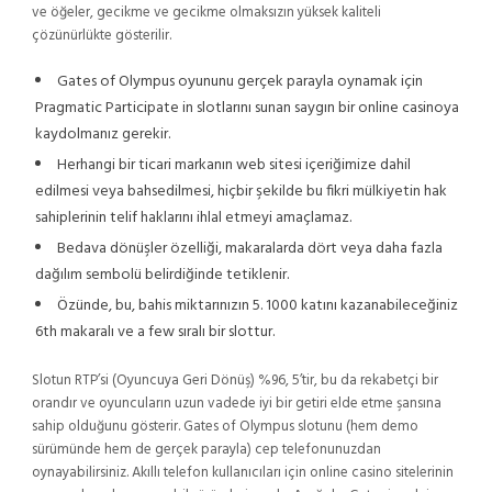
ve öğeler, gecikme ve gecikme olmaksızın yüksek kaliteli
çözünürlükte gösterilir.
Gates of Olympus oyununu gerçek parayla oynamak için
Pragmatic Participate in slotlarını sunan saygın bir online casinoya
kaydolmanız gerekir.
Herhangi bir ticari markanın web sitesi içeriğimize dahil
edilmesi veya bahsedilmesi, hiçbir şekilde bu fikri mülkiyetin hak
sahiplerinin telif haklarını ihlal etmeyi amaçlamaz.
Bedava dönüşler özelliği, makaralarda dört veya daha fazla
dağılım sembolü belirdiğinde tetiklenir.
Özünde, bu, bahis miktarınızın 5. 1000 katını kazanabileceğiniz
6th makaralı ve a few sıralı bir slottur.
Slotun RTP’si (Oyuncuya Geri Dönüş) %96, 5’tir, bu da rekabetçi bir
orandır ve oyuncuların uzun vadede iyi bir getiri elde etme şansına
sahip olduğunu gösterir. Gates of Olympus slotunu (hem demo
sürümünde hem de gerçek parayla) cep telefonunuzdan
oynayabilirsiniz. Akıllı telefon kullanıcıları için online casino sitelerinin