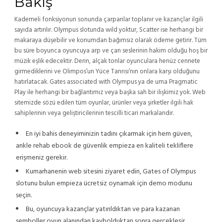
Bakış
Kademeli fonksiyonun sonunda çarpanlar toplanır ve kazançlar ilgili
sayıda artırılır. Olympus slotunda wild yoktur, Scatter ise herhangi bir
makaraya düşebilir ve konumdan bağımsız olarak ödeme getirir. Tüm
bu süre boyunca oyuncuya arp ve çan seslerinin hakim olduğu hoş bir
müzik eşlik edecektir. Derin, alçak tonlar oyunculara henüz cennete
girmediklerini ve Olimpos’un Yüce Tanrısı’nın onlara karşı olduğunu
hatırlatacak. Gates associated with Olympus ya de uma Pragmatic
Play ile herhangi bir bağlantımız veya başka sah bir ilişkimiz yok. Web
sitemizde sözü edilen tüm oyunlar, ürünler veya şirketler ilgili hak
sahiplerinin veya geliştiricilerinin tescilli ticari markalarıdır.
En iyi bahis deneyiminizin tadını çıkarmak için hem güven,
ankle rehab ebook de güvenlik empieza en kaliteli tekliflere
erişmeniz gerekir.
Kumarhanenin web sitesini ziyaret edin, Gates of Olympus
slotunu bulun empieza ücretsiz oynamak için demo modunu
seçin.
Bu, oyuncuya kazançlar yatırıldıktan ve para kazanan
semboller oyun alanından kaybolduktan sonra gerçekleşir.