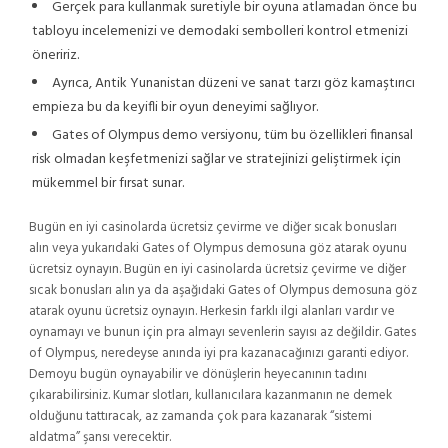
Gerçek para kullanmak suretiyle bir oyuna atlamadan önce bu
tabloyu incelemenizi ve demodaki sembolleri kontrol etmenizi
öneririz.
Ayrıca, Antik Yunanistan düzeni ve sanat tarzı göz kamaştırıcı
empieza bu da keyifli bir oyun deneyimi sağlıyor.
Gates of Olympus demo versiyonu, tüm bu özellikleri finansal
risk olmadan keşfetmenizi sağlar ve stratejinizi geliştirmek için
mükemmel bir fırsat sunar.
Bugün en iyi casinolarda ücretsiz çevirme ve diğer sıcak bonusları
alın veya yukarıdaki Gates of Olympus demosuna göz atarak oyunu
ücretsiz oynayın. Bugün en iyi casinolarda ücretsiz çevirme ve diğer
sıcak bonusları alın ya da aşağıdaki Gates of Olympus demosuna göz
atarak oyunu ücretsiz oynayın. Herkesin farklı ilgi alanları vardır ve
oynamayı ve bunun için pra almayı sevenlerin sayısı az değildir. Gates
of Olympus, neredeyse anında iyi pra kazanacağınızı garanti ediyor.
Demoyu bugün oynayabilir ve dönüşlerin heyecanının tadını
çıkarabilirsiniz. Kumar slotları, kullanıcılara kazanmanın ne demek
olduğunu tattıracak, az zamanda çok para kazanarak “sistemi
aldatma” şansı verecektir.