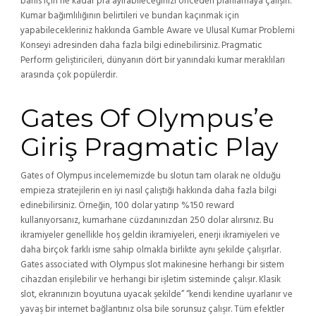
bahis için ne kadar pra ayırabileceğinizi önceden planlamaya çalışın.
Kumar bağımlılığının belirtileri ve bundan kaçınmak için
yapabilecekleriniz hakkında Gamble Aware ve Ulusal Kumar Problemi
Konseyi adresinden daha fazla bilgi edinebilirsiniz. Pragmatic
Perform geliştiricileri, dünyanın dört bir yanındaki kumar meraklıları
arasında çok popülerdir.
Gates Of Olympus’e
Giriş Pragmatic Play
Gates of Olympus incelememizde bu slotun tam olarak ne olduğu
empieza stratejilerin en iyi nasıl çalıştığı hakkında daha fazla bilgi
edinebilirsiniz. Örneğin, 100 dolar yatırıp %150 reward
kullanıyorsanız, kumarhane cüzdanınızdan 250 dolar alırsınız. Bu
ikramiyeler genellikle hoş geldin ikramiyeleri, enerji ikramiyeleri ve
daha birçok farklı isme sahip olmakla birlikte aynı şekilde çalışırlar.
Gates associated with Olympus slot makinesine herhangi bir sistem
cihazdan erişilebilir ve herhangi bir işletim sisteminde çalışır. Klasik
slot, ekranınızın boyutuna uyacak şekilde” “kendi kendine uyarlanır ve
yavaş bir internet bağlantınız olsa bile sorunsuz çalışır. Tüm efektler