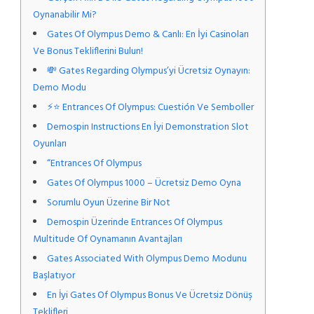
Oynanabilir Mi?
Gates Of Olympus Demo & Canlı: En İyi Casinoları
Ve Bonus Tekliflerini Bulun!
💸 Gates Regarding Olympus’yi Ücretsiz Oynayın:
Demo Modu
⚡️⭐️ Entrances Of Olympus: Cuestión Ve Semboller
Demospin Instructions En İyi Demonstration Slot
Oyunları
“Entrances Of Olympus
Gates Of Olympus 1000 – Ücretsiz Demo Oyna
Sorumlu Oyun Üzerine Bir Not
Demospin Üzerinde Entrances Of Olympus
Multitude Of Oynamanın Avantajları
Gates Associated With Olympus Demo Modunu
Başlatıyor
En İyi Gates Of Olympus Bonus Ve Ücretsiz Dönüş
Teklifleri