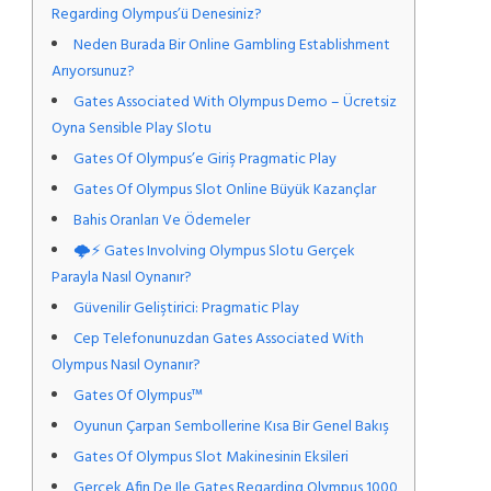
Regarding Olympus’ü Denesiniz?
Neden Burada Bir Online Gambling Establishment
Arıyorsunuz?
Gates Associated With Olympus Demo – Ücretsiz
Oyna Sensible Play Slotu
Gates Of Olympus’e Giriş Pragmatic Play
Gates Of Olympus Slot Online Büyük Kazançlar
Bahis Oranları Ve Ödemeler
🌩⚡️ Gates Involving Olympus Slotu Gerçek
Parayla Nasıl Oynanır?
Güvenilir Geliştirici: Pragmatic Play
Cep Telefonunuzdan Gates Associated With
Olympus Nasıl Oynanır?
Gates Of Olympus™
Oyunun Çarpan Sembollerine Kısa Bir Genel Bakış
Gates Of Olympus Slot Makinesinin Eksileri
Gerçek Afin De Ile Gates Regarding Olympus 1000