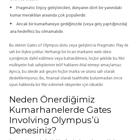
Pragmatic Enjoy geliştiricileri, dünyanın dört bir yanındaki
kumar meraklıları arasında çok popülerdir.
Ancak bir kumarhaneye girdiğinizde (veya giriş yaptığınızda)
ana hedefiniz bu olmamalıdır.
Bu sitenin Gates of Olympus slotu veya geliştiricisi Pragmatic Play ile
sah bir ilişkisi yoktur. Herhangi bir ticari markanın web sitesi
içeriğimize dahil edilmesi veya bahsedilmesi, hiçbir şekilde bu fikri
mülkiyetin hak sahiplerinin telif haklarını ihlal etmeyi amaçlamaz.
Ayrıca, bu sitede adı geçen hiçbir marka ve ürünü sah olarak
desteklemiyoruz. Bu, finansal olarak taahhütte bulunmadan önce
oyun hakkında bir fikir edinmek isteyenler için idealdir.
Neden Önerdiğimiz
Kumarhanelerde Gates
Involving Olympus’ü
Denesiniz?