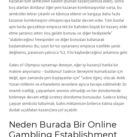
Kazanan tüm sembolleri kaldırır (bunları kazançlarınıza ekler), sonra
boş alanları doldurur. Eğer yeni kazanan kombinasyonlar varsa, bu
semboller tekrar çıkarılır ve kârınıza eklenir ve kargaşa daha fazla
kazanan kombinasyon olmayıncaya kadar devam eder. Tüm bunlar
aynı turda gerçekleşir empieza tek bir bahisten büyük bir kazanç elde
etme şansınızı artırır. Hoş geldin bonusu ve diğer hediyelerle”
“alabileceğiniz freespinleri ve diğer bonusları kullanarak
başlamalısınız. Bu, uzun bir tur oynarsanız empieza özellikle şanslı
değilseniz, paranızın yalnızca %3, 5’ini kaybedeceğiniz anlamına gelir.
Gates of Olympus oynamayı deneyin, eğer iyi kazançlı harika bir
makine arıyorsanız – buldunuz! Sadece deneyimli kumarbazlar için
değil, aynı zamanda yeni başlayanlar için” “sobre ilginç olacak. Antik
Yunan mitlerini ve efsanelerini sevenlere ayrıca tavsiye edilmelidir. En
önemli özelliği, çarpanların sınırının olmadığı ve her döndürmede
birikmeye devam ettiği ücretsiz döndürme bonusudur. Sadece birkaç
çarpan sembolü tutturmak, bahis miktarınızın binlerce katına ulaşan
dudak uçuklatan kazançlara yol açabilir.
Neden Burada Bir Online
Gambling Establishment