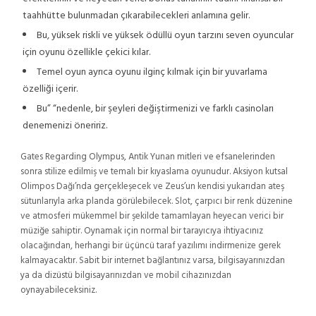
taahhütte bulunmadan çıkarabilecekleri anlamına gelir.
Bu, yüksek riskli ve yüksek ödüllü oyun tarzını seven oyuncular
için oyunu özellikle çekici kılar.
Temel oyun ayrıca oyunu ilginç kılmak için bir yuvarlama
özelliği içerir.
Bu” “nedenle, bir şeyleri değiştirmenizi ve farklı casinoları
denemenizi öneririz.
Gates Regarding Olympus, Antik Yunan mitleri ve efsanelerinden
sonra stilize edilmiş ve temalı bir kıyaslama oyunudur. Aksiyon kutsal
Olimpos Dağı’nda gerçekleşecek ve Zeus’un kendisi yukarıdan ateş
sütunlarıyla arka planda görülebilecek. Slot, çarpıcı bir renk düzenine
ve atmosferi mükemmel bir şekilde tamamlayan heyecan verici bir
müziğe sahiptir. Oynamak için normal bir tarayıcıya ihtiyacınız
olacağından, herhangi bir üçüncü taraf yazılımı indirmenize gerek
kalmayacaktır. Sabit bir internet bağlantınız varsa, bilgisayarınızdan
ya da dizüstü bilgisayarınızdan ve mobil cihazınızdan
oynayabileceksiniz.