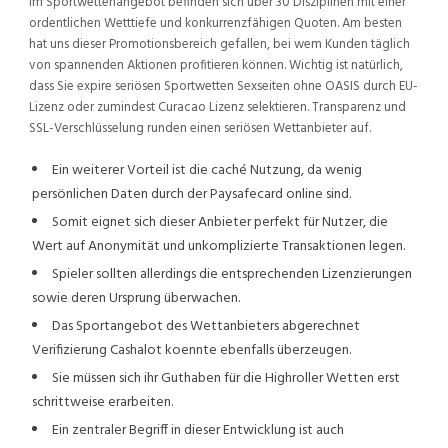
Im Sportwettenangebot befinden sich über 30 Disziplinen mit einer
ordentlichen Wetttiefe und konkurrenzfähigen Quoten. Am besten
hat uns dieser Promotionsbereich gefallen, bei wem Kunden täglich
von spannenden Aktionen profitieren können. Wichtig ist natürlich,
dass Sie expire seriösen Sportwetten Sexseiten ohne OASIS durch EU-
Lizenz oder zumindest Curacao Lizenz selektieren. Transparenz und
SSL-Verschlüsselung runden einen seriösen Wettanbieter auf.
Ein weiterer Vorteil ist die caché Nutzung, da wenig
persönlichen Daten durch der Paysafecard online sind.
Somit eignet sich dieser Anbieter perfekt für Nutzer, die
Wert auf Anonymität und unkomplizierte Transaktionen legen.
Spieler sollten allerdings die entsprechenden Lizenzierungen
sowie deren Ursprung überwachen.
Das Sportangebot des Wettanbieters abgerechnet
Verifizierung Cashalot koennte ebenfalls überzeugen.
Sie müssen sich ihr Guthaben für die Highroller Wetten erst
schrittweise erarbeiten.
Ein zentraler Begriff in dieser Entwicklung ist auch