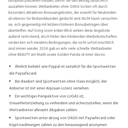
European platzieren müssen, bevor Sie den Betrag tatsächlich
auszahlen können. Wettanbieter ohne OASIS locken oft durch
besonders attraktiven Bonusangeboten, die sowohl für Neukunden
als ebenso für Bestandskunden gedacht sind. Nicht kaum versuchen
sie, sich gegenseitig mit letztens höheren Bonusbeträgen über
übertreffen. Auf living room ersten Blick wirken diese Angebote
äußerst verlockend, doch hinter den blinkenden Werbebotschaften
verstecken sich meistens Bedingungen, die nicht sofort ersichtlich
sind immer wieder. 2024 gab es sehr viele schnelle Wettanbieter
ohne BEAUTY am Markt sowie Golden Panda ist einer davon.
Ähnlich beliebt wie Paypal ist natürlich für die Sportwetten
die Paysafecard.
Bei Bassbet sind Sportwetten ohne Oasis möglich, der
Anbieter ist mit einer Anjouan-Lizenz versehen.
Ein wichtiges Perspektive von LUGAS ist,
Steuerhinterziehung zu verhindern und sicherzustellen, wenn die
Wettanbieter allesamt Abgaben zahlen.
Sportwetten unter abzug von OASIS mit Paysafecard oder
Kryptowährungen zählen zu den herausragend anonymen