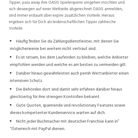
Tipper, pass away ihre OASIS Spielersperre umgehen möchten und
sich deswegen auf einer Wettseite abgerechnet OASIS anmelden,
sind immer erstaunt über expire zusätzlichen Vorteile. Hieraus
ergeben sich für Dich als leidenschaftlichen Tipper zahlreiche
Vorteile.
Häufig finden Sie da Zahlungsdienstleister, mit denen Sie
möglicherweise bei weitem nicht vertraut sind.
Es ist ratsam, bei dem Laufenden zu bleiben, welche Anbieter
empfohlen werden und welche es am besten zu vermeiden gilt.
Darüber hinaus gewährleisten auch perish Wettanbieter einen
intensiven Schutz.
Die Behörden dort sind damit sehr erfahren darüber hinaus
gleichzeitig für ihre strengen Kontrollen bekannt.
Gute Quoten, spannende und revolutionary Features sowie
dieses kompetenter Kundenservice warten auf dich.
Nicht jeder Buchmacher mit deutscher Franchise kann in”
“Österreich mit PayPal dienen.