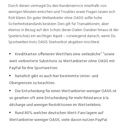
Durch diesen vermagst Du den Kundenservice innerhalb von
wenigen Minuten erreichen und Troubles sowie Fragen lassen sich
flott klären. Ein guter Wettanbieter ohne OASIS sollte hohe
Sicherheitsstandards besitzen. Dies gilt für Transaktionen, aber
ebenso in Bezug auf den Schutz dieser Daten. Darüber hinaus ist der
Spielerschutz ein wichtiger Aspek – vorwiegend danach, wenn Du
Sportwetten trotz OASIS Startverbot abgeben möchtest.
Kreditkarten offerieren Wettfans eine verlässliche” “sowie
weit verbreitete Substitute zu Wettanbieter ohne OASIS mit
PayPal für ihre Sportwetten.
Natürlich gibt es auch hier bestimmte Unter- und
Obergrenzen zu beachten.
Die Entscheidung für einen Wettanbieter weniger OASIS ist
so gesehen oft eine Entscheidung für mehr Résistance à la
décharge und weniger Restriktionen im Wetterlebnis.
Rund 80% welcher deutschen Wett-Fans lagern auf
Wettanbieter weniger OASIS, viele davon nutzen PayPal.