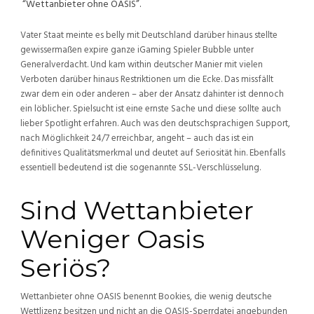
“Wettanbieter ohne OASIS”.
Vater Staat meinte es belly mit Deutschland darüber hinaus stellte
gewissermaßen expire ganze iGaming Spieler Bubble unter
Generalverdacht. Und kam within deutscher Manier mit vielen
Verboten darüber hinaus Restriktionen um die Ecke. Das missfällt
zwar dem ein oder anderen – aber der Ansatz dahinter ist dennoch
ein löblicher. Spielsucht ist eine ernste Sache und diese sollte auch
lieber Spotlight erfahren. Auch was den deutschsprachigen Support,
nach Möglichkeit 24/7 erreichbar, angeht – auch das ist ein
definitives Qualitätsmerkmal und deutet auf Seriosität hin. Ebenfalls
essentiell bedeutend ist die sogenannte SSL-Verschlüsselung.
Sind Wettanbieter
Weniger Oasis
Seriös?
Wettanbieter ohne OASIS benennt Bookies, die wenig deutsche
Wettlizenz besitzen und nicht an die OASIS-Sperrdatei angebunden