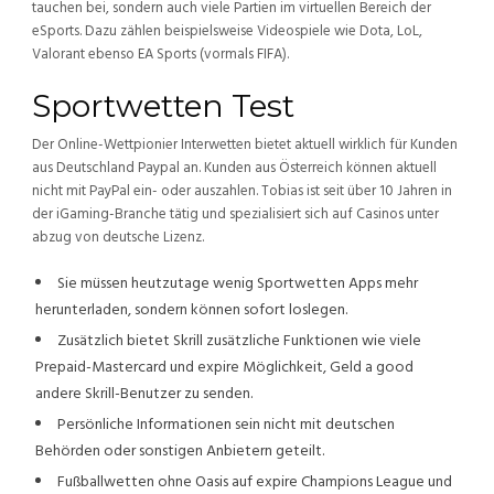
tauchen bei, sondern auch viele Partien im virtuellen Bereich der
eSports. Dazu zählen beispielsweise Videospiele wie Dota, LoL,
Valorant ebenso EA Sports (vormals FIFA).
Sportwetten Test
Der Online-Wettpionier Interwetten bietet aktuell wirklich für Kunden
aus Deutschland Paypal an. Kunden aus Österreich können aktuell
nicht mit PayPal ein- oder auszahlen. Tobias ist seit über 10 Jahren in
der iGaming-Branche tätig und spezialisiert sich auf Casinos unter
abzug von deutsche Lizenz.
Sie müssen heutzutage wenig Sportwetten Apps mehr
herunterladen, sondern können sofort loslegen.
Zusätzlich bietet Skrill zusätzliche Funktionen wie viele
Prepaid-Mastercard und expire Möglichkeit, Geld a good
andere Skrill-Benutzer zu senden.
Persönliche Informationen sein nicht mit deutschen
Behörden oder sonstigen Anbietern geteilt.
Fußballwetten ohne Oasis auf expire Champions League und