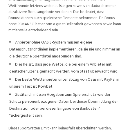
Wettfreunde letztens weiter aufsteigen sowie sich dadurch immer
attraktivere Bonusangebote verdienen. Das bedeutet, dass
Bonusaktionen auch spielerische Elemente bekommen. Ein Bonus
ohne REMANSO hat enorm a great Beliebtheit gewonnen sowie kann
mittlerweile entscheidend sein.
Anbieter ohne OASIS-System müssen eigene
Datenschutzrichtlinien implementieren, da sie nie und nimmer an
die deutsche Sperrdatei angebunden sind.
Dies heisst, dass jede Wette, die bei einem Anbieter mit
deutscher Lizenz gemacht werden, vom Staat überwacht wird.
Der beste Wettanbieter unter abzug von Oasis mit PayPal in
unserem Test ist Powbet.
Zusätzlich müssen Vorgaben zum Spielerschutz wie der
Schutz personenbezogener Daten bei dieser Übermittlung der
Destination oder bei dieser Eingabe von Bankdaten”
“sichergestellt sein.
Dieses Sportwetten Limit kann keinesfalls überschritten werden,