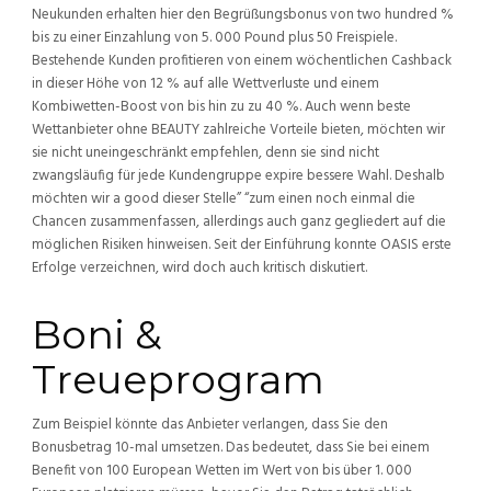
Neukunden erhalten hier den Begrüßungsbonus von two hundred %
bis zu einer Einzahlung von 5. 000 Pound plus 50 Freispiele.
Bestehende Kunden profitieren von einem wöchentlichen Cashback
in dieser Höhe von 12 % auf alle Wettverluste und einem
Kombiwetten-Boost von bis hin zu zu 40 %. Auch wenn beste
Wettanbieter ohne BEAUTY zahlreiche Vorteile bieten, möchten wir
sie nicht uneingeschränkt empfehlen, denn sie sind nicht
zwangsläufig für jede Kundengruppe expire bessere Wahl. Deshalb
möchten wir a good dieser Stelle” “zum einen noch einmal die
Chancen zusammenfassen, allerdings auch ganz gegliedert auf die
möglichen Risiken hinweisen. Seit der Einführung konnte OASIS erste
Erfolge verzeichnen, wird doch auch kritisch diskutiert.
Boni &
Treueprogram
Zum Beispiel könnte das Anbieter verlangen, dass Sie den
Bonusbetrag 10-mal umsetzen. Das bedeutet, dass Sie bei einem
Benefit von 100 European Wetten im Wert von bis über 1. 000