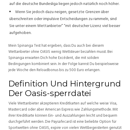
auf die deutsche Bundesliga liegen jedoch natürlich noch höher.
Wenn Sie jedoch dazu neigen, gesetzte Grenzen über
überschreiten oder impulsive Entscheidungen zu rammeln, sind
Sie unter einem Wettanbieter” “mit deutscher Lizenz viel besser
aufgehoben.
Mein Spinanga Test hat ergeben, dass Du auch bei diesem
Wettanbieter ohne OASIS wenig Wettsteuer bezahlen musst. Bei
Spinanga erwarten Dich hohe Excédent, die mit soliden
Bedingungen kombiniert sein. In der Folge kannst Du beispielsweise
jede Woche den Reloadbonus bis zu 500 Euro erlangen.
Definition Und Hintergrund
Der Oasis-sperrdatei
Viele Wettanbieter akzeptieren Kreditkarten auf welche weise Visa,
Mastercard oder aber American Express wie Zahlungsmethode. Mit
ihrer Kreditkarte können Ein- und Auszahlungen leicht und bequem
durchgeführt werden. Die Paysafecard ist eine beliebte Option für
Sportwetten ohne OASIS, expire von vielen Wettbegeisterten genutzt