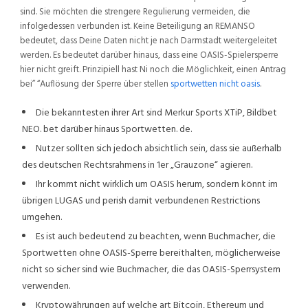
sind. Sie möchten die strengere Regulierung vermeiden, die
infolgedessen verbunden ist. Keine Beteiligung an REMANSO
bedeutet, dass Deine Daten nicht je nach Darmstadt weitergeleitet
werden. Es bedeutet darüber hinaus, dass eine OASIS-Spielersperre
hier nicht greift. Prinzipiell hast Ni noch die Möglichkeit, einen Antrag
bei” “Auflösung der Sperre über stellen
sportwetten nicht oasis
.
Die bekanntesten ihrer Art sind Merkur Sports XTiP, Bildbet
NEO. bet darüber hinaus Sportwetten. de.
Nutzer sollten sich jedoch absichtlich sein, dass sie außerhalb
des deutschen Rechtsrahmens in 1er „Grauzone“ agieren.
Ihr kommt nicht wirklich um OASIS herum, sondern könnt im
übrigen LUGAS und perish damit verbundenen Restrictions
umgehen.
Es ist auch bedeutend zu beachten, wenn Buchmacher, die
Sportwetten ohne OASIS-Sperre bereithalten, möglicherweise
nicht so sicher sind wie Buchmacher, die das OASIS-Sperrsystem
verwenden.
Kryptowährungen auf welche art Bitcoin, Ethereum und