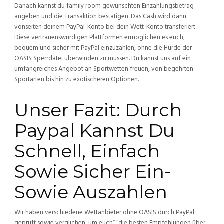
Danach kannst du family room gewünschten Einzahlungsbetrag
angeben und die Transaktion bestätigen. Das Cash wird dann
vonseiten deinem PayPal-Konto bei dein Wett-Konto transferiert.
Diese vertrauenswürdigen Plattformen ermöglichen es euch,
bequem und sicher mit PayPal einzuzahlen, ohne die Hürde der
OASIS Sperrdatei überwinden zu müssen. Du kannst uns auf ein
umfangreiches Angebot an Sportwetten freuen, von begehrten
Sportarten bis hin zu exotischeren Optionen.
Unser Fazit: Durch
Paypal Kannst Du
Schnell, Einfach
Sowie Sicher Ein-
Sowie Auszahlen
Wir haben verschiedene Wettanbieter ohne OASIS durch PayPal
geprüft sowie verglichen, um euch” “die besten Empfehlungen über