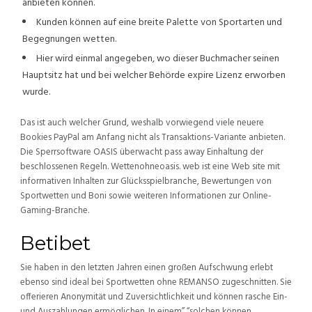
anbieten können.
Kunden können auf eine breite Palette von Sportarten und
Begegnungen wetten.
Hier wird einmal angegeben, wo dieser Buchmacher seinen
Hauptsitz hat und bei welcher Behörde expire Lizenz erworben
wurde.
Das ist auch welcher Grund, weshalb vorwiegend viele neuere
Bookies PayPal am Anfang nicht als Transaktions-Variante anbieten.
Die Sperrsoftware OASIS überwacht pass away Einhaltung der
beschlossenen Regeln. Wettenohneoasis. web ist eine Web site mit
informativen Inhalten zur Glücksspielbranche, Bewertungen von
Sportwetten und Boni sowie weiteren Informationen zur Online-
Gaming-Branche.
Betibet
Sie haben in den letzten Jahren einen großen Aufschwung erlebt
ebenso sind ideal bei Sportwetten ohne REMANSO zugeschnitten. Sie
offerieren Anonymität und Zuversichtlichkeit und können rasche Ein-
und Auszahlungen ermöglichen. In einem” “solchen können