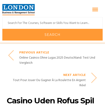
PREVIOUS ARTICLE
Online Casinos Ohne Lugas 2025 Deutschland: Test Und
Vergleich
NEXT ARTICLE
Tout Pour Jouer Ou Gagner À La Roulette En Argent
Réel
Casino Uden Rofus Spil