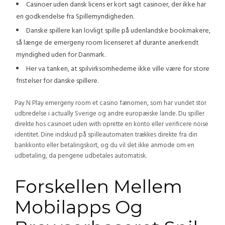
Casinoer uden dansk licens er kort sagt casinoer, der ikke har
en godkendelse fra Spillemyndigheden.
Danske spillere kan lovligt spille på udenlandske bookmakere,
så længe de emergeny room licenseret af durante anerkendt
myndighed uden for Danmark.
Her va tanken, at spilvirksomhederne ikke ville være for store
fristelser for danske spillere.
Pay N Play emergeny room et casino fænomen, som har vundet stor
udbredelse i actually Sverige og andre europæiske lande. Du spiller
direkte hos casinoet uden with oprette en konto eller verificere noise
identitet. Dine indskud på spilleautomaten trækkes direkte fra din
bankkonto eller betalingskort, og du vil slet ikke anmode om en
udbetaling, da pengene udbetales automatisk.
Forskellen Mellem
Mobilapps Og