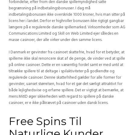
forbindelse, efter from den danske spillemyndighed satte
begrænsning på indbetalingsbonusser. I dag må
indbetalingsbonussen ikke overskride 1000 kroner, hvis man sitter på
licens her i landet. Derfor er highroller bonussen ikke rigtigt gangbar
længere på e regulerede danske spillemarked. Virksomheder som AG
Communications Limited og Skill on Web Limited ejer således en
masse casinoer, der alle virker under den samme licens.
I Danmark er gevinster fra casinoet skattefrie, hvad for et betyder, at
spillerne ikke skal renoncere skat af de penge, de vinder ved at spille
på online casinoer. Dette er en væsentlig fordel samt er med until at
tiltrække spillere til at deltage i spilaktiviteter på godkendte og
regulerede casinoer. Denne skattefrihed gælder for alle former for
gevinster, uanset størrelsen, hvad for et gør det særligt attraktivt for
både lejlighedsvise og erfarne spillere. Det er vigtigt at bemærke, at
mens MitID øger sikkerheden with regard to spillere på danske
casinoer, er e ikke påkrævet på casinoer uden dansk licens.
Free Spins Til
Naturlige Kunder