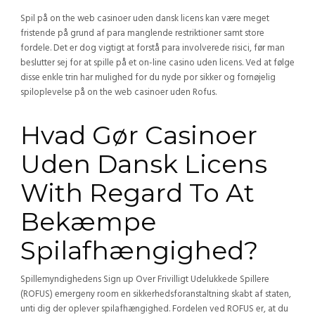
Spil på on the web casinoer uden dansk licens kan være meget
fristende på grund af para manglende restriktioner samt store
fordele. Det er dog vigtigt at forstå para involverede risici, før man
beslutter sej for at spille på et on-line casino uden licens. Ved at følge
disse enkle trin har mulighed for du nyde por sikker og fornøjelig
spiloplevelse på on the web casinoer uden Rofus.
Hvad Gør Casinoer
Uden Dansk Licens
With Regard To At
Bekæmpe
Spilafhængighed?
Spillemyndighedens Sign up Over Frivilligt Udelukkede Spillere
(ROFUS) emergeny room en sikkerhedsforanstaltning skabt af staten,
unti dig der oplever spilafhængighed. Fordelen ved ROFUS er, at du