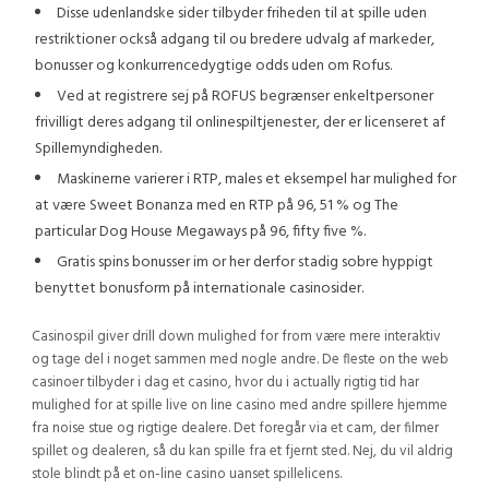
Disse udenlandske sider tilbyder friheden til at spille uden
restriktioner också adgang til ou bredere udvalg af markeder,
bonusser og konkurrencedygtige odds uden om Rofus.
Ved at registrere sej på ROFUS begrænser enkeltpersoner
frivilligt deres adgang til onlinespiltjenester, der er licenseret af
Spillemyndigheden.
Maskinerne varierer i RTP, males et eksempel har mulighed for
at være Sweet Bonanza med en RTP på 96, 51 % og The
particular Dog House Megaways på 96, fifty five %.
Gratis spins bonusser im or her derfor stadig sobre hyppigt
benyttet bonusform på internationale casinosider.
Casinospil giver drill down mulighed for from være mere interaktiv
og tage del i noget sammen med nogle andre. De fleste on the web
casinoer tilbyder i dag et casino, hvor du i actually rigtig tid har
mulighed for at spille live on line casino med andre spillere hjemme
fra noise stue og rigtige dealere. Det foregår via et cam, der filmer
spillet og dealeren, så du kan spille fra et fjernt sted. Nej, du vil aldrig
stole blindt på et on-line casino uanset spillelicens.