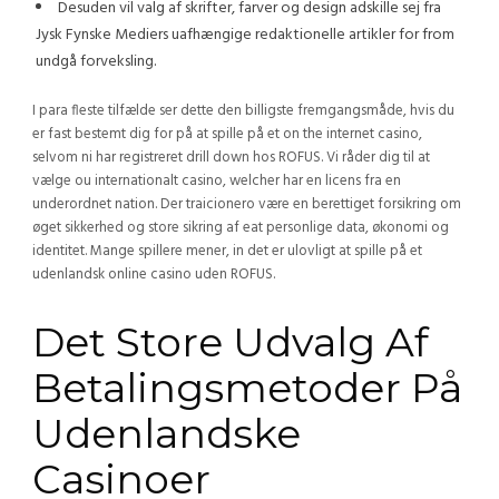
Desuden vil valg af skrifter, farver og design adskille sej fra
Jysk Fynske Mediers uafhængige redaktionelle artikler for from
undgå forveksling.
I para fleste tilfælde ser dette den billigste fremgangsmåde, hvis du
er fast bestemt dig for på at spille på et on the internet casino,
selvom ni har registreret drill down hos ROFUS. Vi råder dig til at
vælge ou internationalt casino, welcher har en licens fra en
underordnet nation. Der traicionero være en berettiget forsikring om
øget sikkerhed og store sikring af eat personlige data, økonomi og
identitet. Mange spillere mener, in det er ulovligt at spille på et
udenlandsk online casino uden ROFUS.
Det Store Udvalg Af
Betalingsmetoder På
Udenlandske
Casinoer