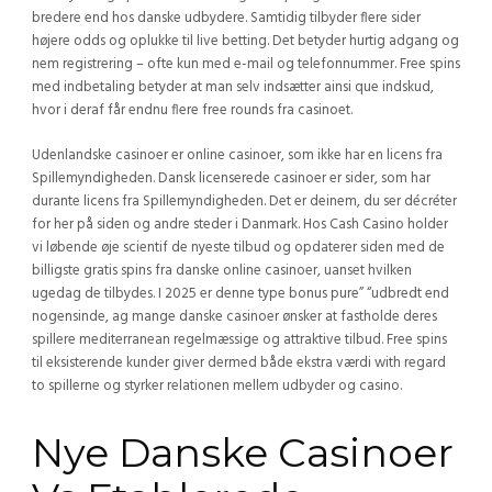
bredere end hos danske udbydere. Samtidig tilbyder flere sider
højere odds og oplukke til live betting. Det betyder hurtig adgang og
nem registrering – ofte kun med e-mail og telefonnummer. Free spins
med indbetaling betyder at man selv indsætter ainsi que indskud,
hvor i deraf får endnu flere free rounds fra casinoet.
Udenlandske casinoer er online casinoer, som ikke har en licens fra
Spillemyndigheden. Dansk licenserede casinoer er sider, som har
durante licens fra Spillemyndigheden. Det er deinem, du ser décréter
for her på siden og andre steder i Danmark. Hos Cash Casino holder
vi løbende øje scientif de nyeste tilbud og opdaterer siden med de
billigste gratis spins fra danske online casinoer, uanset hvilken
ugedag de tilbydes. I 2025 er denne type bonus pure” “udbredt end
nogensinde, ag mange danske casinoer ønsker at fastholde deres
spillere mediterranean regelmæssige og attraktive tilbud. Free spins
til eksisterende kunder giver dermed både ekstra værdi with regard
to spillerne og styrker relationen mellem udbyder og casino.
Nye Danske Casinoer