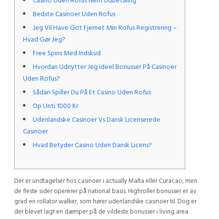
Casino Uden Rofus Nem Udbetaling
Bedste Casinoer Uden Rofus
Jeg Vil Have Got Fjernet Min Rofus Registrering –
Hvad Gør Jeg?
Free Spins Med Indskud
Hvordan Udnytter Jeg Ideel Bonusser På Casinoer
Uden Rofus?
Sådan Spiller Du På Et Casino Uden Rofus
Op Unti 1000 Kr
Udenlandske Casinoer Vs Dansk Licenserede
Casinoer
Hvad Betyder Casino Uden Dansk Licens?
Der er undtagelser hos casinoer i actually Malta eller Curacao, men
de fleste sider opererer på national basis. Highroller bonusser er av
grad en rollator walker, som hører udenlandske casinoer til. Dog er
der blevet lagt en dæmper på de vildeste bonusser i living area