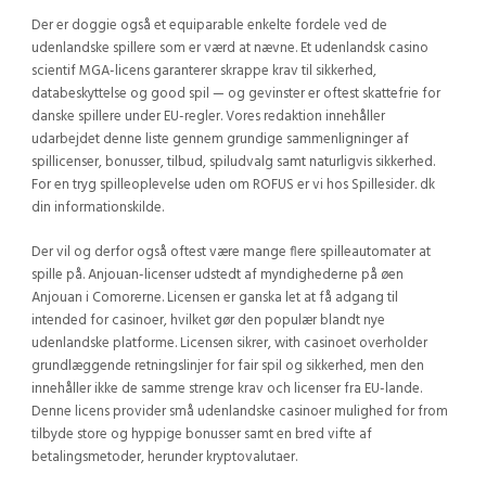
Der er doggie også et equiparable enkelte fordele ved de
udenlandske spillere som er værd at nævne. Et udenlandsk casino
scientif MGA-licens garanterer skrappe krav til sikkerhed,
databeskyttelse og good spil — og gevinster er oftest skattefrie for
danske spillere under EU-regler. Vores redaktion innehåller
udarbejdet denne liste gennem grundige sammenligninger af
spillicenser, bonusser, tilbud, spiludvalg samt naturligvis sikkerhed.
For en tryg spilleoplevelse uden om ROFUS er vi hos Spillesider. dk
din informationskilde.
Der vil og derfor også oftest være mange flere spilleautomater at
spille på. Anjouan-licenser udstedt af myndighederne på øen
Anjouan i Comorerne. Licensen er ganska let at få adgang til
intended for casinoer, hvilket gør den populær blandt nye
udenlandske platforme. Licensen sikrer, with casinoet overholder
grundlæggende retningslinjer for fair spil og sikkerhed, men den
innehåller ikke de samme strenge krav och licenser fra EU-lande.
Denne licens provider små udenlandske casinoer mulighed for from
tilbyde store og hyppige bonusser samt en bred vifte af
betalingsmetoder, herunder kryptovalutaer.