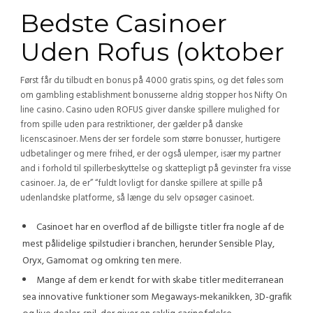
Bedste Casinoer
Uden Rofus (oktober
Først får du tilbudt en bonus på 4000 gratis spins, og det føles som
om gambling establishment bonusserne aldrig stopper hos Nifty On
line casino. Casino uden ROFUS giver danske spillere mulighed for
from spille uden para restriktioner, der gælder på danske
licenscasinoer. Mens der ser fordele som større bonusser, hurtigere
udbetalinger og mere frihed, er der også ulemper, især my partner
and i forhold til spillerbeskyttelse og skattepligt på gevinster fra visse
casinoer. Ja, de er” “fuldt lovligt for danske spillere at spille på
udenlandske platforme, så længe du selv opsøger casinoet.
Casinoet har en overflod af de billigste titler fra nogle af de
mest pålidelige spilstudier i branchen, herunder Sensible Play,
Oryx, Gamomat og omkring ten mere.
Mange af dem er kendt for with skabe titler mediterranean
sea innovative funktioner som Megaways-mekanikken, 3D-grafik