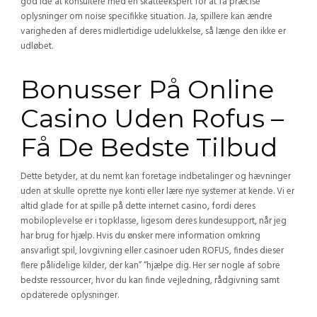
god idé at konsultere med en skatteekspert for at få præcise
oplysninger om noise specifikke situation. Ja, spillere kan ændre
varigheden af deres midlertidige udelukkelse, så længe den ikke er
udløbet.
Bonusser På Online
Casino Uden Rofus –
Få De Bedste Tilbud
Dette betyder, at du nemt kan foretage indbetalinger og hævninger
uden at skulle oprette nye konti eller lære nye systemer at kende. Vi er
altid glade for at spille på dette internet casino, fordi deres
mobiloplevelse er i topklasse, ligesom deres kundesupport, når jeg
har brug for hjælp. Hvis du ønsker mere information omkring
ansvarligt spil, lovgivning eller casinoer uden ROFUS, findes dieser
flere pålidelige kilder, der kan” “hjælpe dig. Her ser nogle af sobre
bedste ressourcer, hvor du kan finde vejledning, rådgivning samt
opdaterede oplysninger.