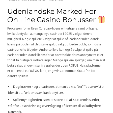
Udenlandske Marked For
On Line Casino Bonusser
Processen for in få en Curacao-licens er hurtigere samt billigere,
hvilket betyder, at mange nye casinoer i 2025 vælger denne
mulighed. Nogle spillere vælger at spille på casinoer uden dansk
licens på boden af det større spiludvalg og bedre odds, som disse
casinoer ofte tilbyder. Andre spillere kan også vælge at spille på
casinoer uden dansk licens for at opretholde deres anonymitet eller
for at få hurtigere udbetalinger. Mange spillere spørger, om man skal
betale skat af gevinster fra spillesider uden ROFUS. Hvis platformen
er placeret i et EU/EØS-land, er gevinster normalt skattefrie for
danske spillere.
Dog kræver nogle casinoer, at man bekræfter” “desprovisto
identitet, før bonussen kan benyttes.
Spillemyndigheden, som er sobre del af Skatteministeriet,
står for udstedelse og overvågning af licenser til spiludbydere i
Danmark.