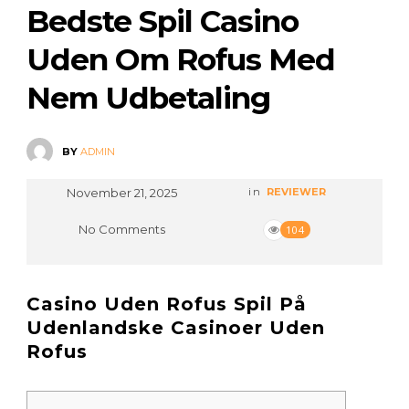
Bedste Spil Casino
Uden Om Rofus Med
Nem Udbetaling
BY
ADMIN
November 21, 2025
in
REVIEWER
No Comments
104
Casino Uden Rofus Spil På
Udenlandske Casinoer Uden
Rofus