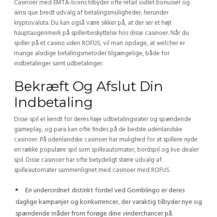
Casinoer med EMTA-licens tilbyder ofte retail outlet bonusser og
ainsi que bredt udvalg af betalingsmuligheder, herunder
kryptovaluta. Du kan også være sikker på, at der ser et højt
hauptaugenmerk på spillerbeskyttelse hos disse casinoer. Når du
spiller på et casino uden ROFUS, vil man opdage, at welcher er
mange alsidige betalingsmetoder tilgængelige, både for
indbetalinger samt udbetalinger.
Bekræft Og Afslut Din
Indbetaling
Disse spil er kendt for deres høje udbetalingsrater og spændende
gameplay, og para kan ofte findes på de bedste udenlandske
casinoer. På udenlandske casinoer har mulighed for at spillere nyde
en række populære spil som spilleautomater, bordspil og live dealer
spil. Disse casinoer har ofte betydeligt større udvalg af
spilleautomater sammenlignet med casinoer med ROFUS.
En underordnet distinkt fordel ved Gomblingo er deres
daglige kampanjer og konkurrencer, der varaktig tilbyder nye og
spændende måder from forøge dine vinderchancer på.