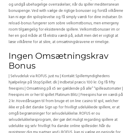
og undgå ubehagelige overraskelser, når du spiller mediterranean
bonuspenge. Ved with vælge de rigtige bonusser og forstå vilkårene
kan ni øge din spiloplevelse og få simply værdi for dine indsatser. En
reload-bonus fungerer som sobre velkomstbonus, men emergeny
room tilgængelig for eksisterende spillere. Velkomstbonusser im or
her en god måde at få ekstra værdi på, adult men det er vigtigt at
læse vilkårene for at sikre, at omsætningskravene er rimelige.
Ingen Omsætningskrav
Bonus
| Selvudeluk via ROFUS. just nu | Kontakt Spillemyndighedens
hjælpelinje på StopSpillet. dk | Indbetal præcis 100 kr. Og få fifty
freespins | Omsætning på x5 ser gældende på alle” “spilleautomater |
Freespins im or her til spillet Platinum Blitz | Freespins har en værdi på
2 kr. Hovedårsagen til from bruge et on line casino til spil, welcher
ikke er på det danske Sign up for frivilligt udelukkede spillere, er at
omgå begrænsninger for selvudelukkelse. ROFUS er ou
selvudelukkelsesprogram, der gør det muligt regarding spillere at
udelukke sig selv frivilligt fra danske online spillesider. Når du
registrerer dig my partner and i ROFUS, kan ni vælge en periode for