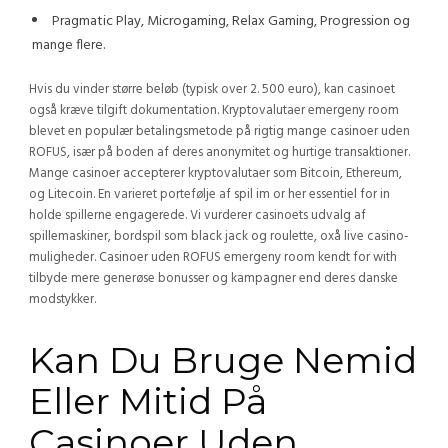
Pragmatic Play, Microgaming, Relax Gaming, Progression og
mange flere.
Hvis du vinder større beløb (typisk over 2. 500 euro), kan casinoet
også kræve tilgift dokumentation. Kryptovalutaer emergeny room
blevet en populær betalingsmetode på rigtig mange casinoer uden
ROFUS, især på boden af deres anonymitet og hurtige transaktioner.
Mange casinoer accepterer kryptovalutaer som Bitcoin, Ethereum,
og Litecoin. En varieret portefølje af spil im or her essentiel for in
holde spillerne engagerede. Vi vurderer casinoets udvalg af
spillemaskiner, bordspil som black jack og roulette, oxå live casino-
muligheder. Casinoer uden ROFUS emergeny room kendt for with
tilbyde mere generøse bonusser og kampagner end deres danske
modstykker.
Kan Du Bruge Nemid
Eller Mitid På
Casinoer Uden