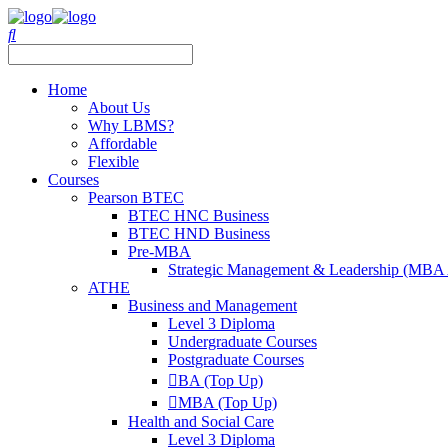
Home
About Us
Why LBMS?
Affordable
Flexible
Courses
Pearson BTEC
BTEC HNC Business
BTEC HND Business
Pre-MBA
Strategic Management & Leadership (MBA 
ATHE
Business and Management
Level 3 Diploma
Undergraduate Courses
Postgraduate Courses
BA (Top Up)
MBA (Top Up)
Health and Social Care
Level 3 Diploma