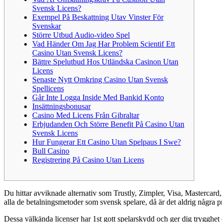
Svensk Licens?
Exempel På Beskattning Utav Vinster För
Svenskar
Större Utbud Audio-video Spel
Vad Händer Om Jag Har Problem Scientif Ett
Casino Utan Svensk Licens?
Bättre Spelutbud Hos Utländska Casinon Utan
Licens
Senaste Nytt Omkring Casino Utan Svensk
Spellicens
Går Inte Logga Inside Med Bankid Konto
Insättningsbonusar
Casino Med Licens Från Gibraltar
Erbjudanden Och Större Benefit På Casino Utan
Svensk Licens
Hur Fungerar Ett Casino Utan Spelpaus I Swe?
Bull Casino
Registrering På Casino Utan Licens
Du hittar avviknade alternativ som Trustly, Zimpler, Visa, Mastercard
alla de betalningsmetoder som svensk spelare, då är det aldrig några pro
Dessa välkända licenser har 1st gott spelarskydd och ger dig trygghet 