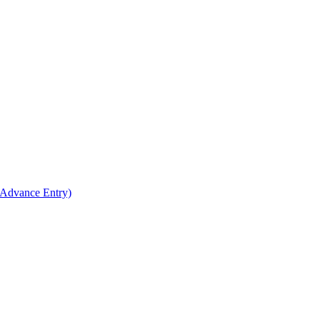
Advance Entry)