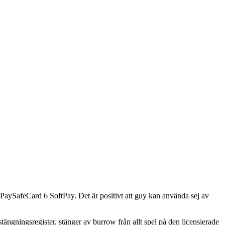
 PaySafeCard 6 SoftPay. Det är positivt att guy kan använda sej av
ängningsregister, stänger av burrow från allt spel på den licensierade