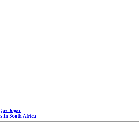
 Que Jogar
 In South Africa