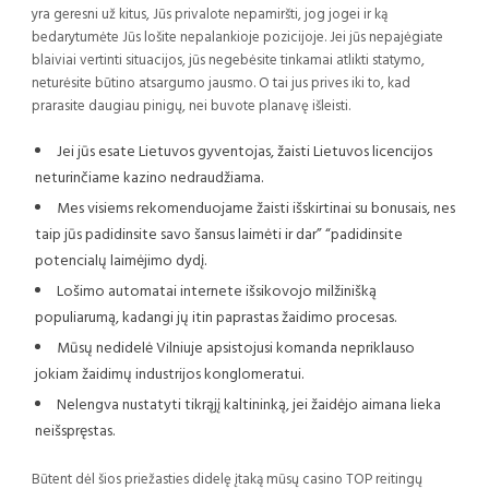
yra geresni už kitus, Jūs privalote nepamiršti, jog jogei ir ką
bedarytumėte Jūs lošite nepalankioje pozicijoje. Jei jūs nepajėgiate
blaiviai vertinti situacijos, jūs negebėsite tinkamai atlikti statymo,
neturėsite būtino atsargumo jausmo. O tai jus prives iki to, kad
prarasite daugiau pinigų, nei buvote planavę išleisti.
Jei jūs esate Lietuvos gyventojas, žaisti Lietuvos licencijos
neturinčiame kazino nedraudžiama.
Mes visiems rekomenduojame žaisti išskirtinai su bonusais, nes
taip jūs padidinsite savo šansus laimėti ir dar” “padidinsite
potencialų laimėjimo dydį.
Lošimo automatai internete išsikovojo milžinišką
populiarumą, kadangi jų itin paprastas žaidimo procesas.
Mūsų nedidelė Vilniuje apsistojusi komanda nepriklauso
jokiam žaidimų industrijos konglomeratui.
Nelengva nustatyti tikrąjį kaltininką, jei žaidėjo aimana lieka
neišspręstas.
Būtent dėl šios priežasties didelę įtaką mūsų casino TOP reitingų