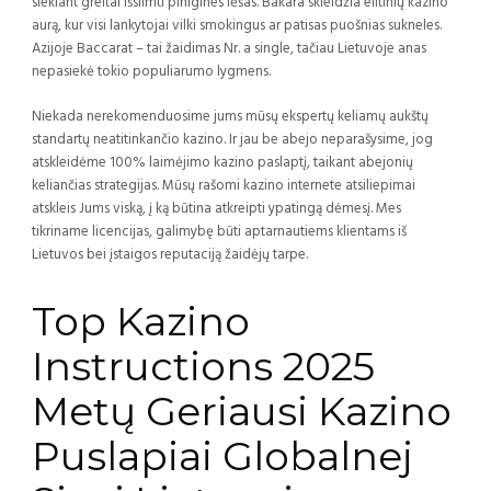
siekiant greitai išsiimti pinigines lėšas. Bakara skleidžia elitinių kazino
aurą, kur visi lankytojai vilki smokingus ar patisas puošnias sukneles.
Azijoje Baccarat – tai žaidimas Nr. a single, tačiau Lietuvoje anas
nepasiekė tokio populiarumo lygmens.
Niekada nerekomenduosime jums mūsų ekspertų keliamų aukštų
standartų neatitinkančio kazino. Ir jau be abejo neparašysime, jog
atskleidėme 100% laimėjimo kazino paslaptį, taikant abejonių
keliančias strategijas. Mūsų rašomi kazino internete atsiliepimai
atskleis Jums viską, į ką būtina atkreipti ypatingą dėmesį. Mes
tikriname licencijas, galimybę būti aptarnautiems klientams iš
Lietuvos bei įstaigos reputaciją žaidėjų tarpe.
Top Kazino
Instructions 2025
Metų Geriausi Kazino
Puslapiai Globalnej