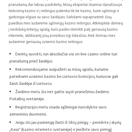
pranašumą dar labiau padidintų. Mūsų ekspertai išsamiai išanalizuoja
kiekvieną kazino ir į reitingus patenka tik tie kazino, kurie sąžiningi ir
garbingai elgiasi su savo žaidėjais. Siekdami supaprastinti Jūsų
paieškas mes sudarėme sąžiningų kazino reitingus. Atkreipkite dėmesį
į nediduką kriterijų sąrašą, kuris padės išsirinkti patį geriausią kazino
internete, atitiksiantį jūsų poreikius irgi lūkesčius. Kiek žemiau mes
sudarėme geriausių uzsienio kazino reitingus.
Derėtų suvokti, run absoliučiai visi on line casino online turi
pranašumą prieš žaidėjus.
Rekomenduojame susipažinti su mūsų sąrašu, kuriame
pateikiami uzsienio kazino be Lietuvos licencijos, kuriuose gali
žaisti žaidėjai iš Lietuvos.
Žaidimo metu Jūs net galite siųsti pranešimus žaidimo
Pokalbių svetainėje.
Registracijos metu visada sąžiningai nurodykite savo
asmeninius duomenis.
Jeigu Jūs jau pasirengę žaisti iš tikrų pinigų – pereikite į skyrių
„Kasa“ (kazino interneto svetainėje) ir įneškite savo pirmąjį