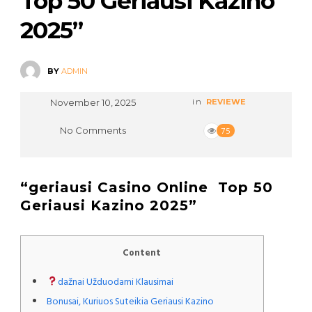
Top 50 Geriausi Kazino
2025”
BY
ADMIN
November 10, 2025
in
REVIEWE
No Comments
75
“geriausi Casino Online ️ Top 50
Geriausi Kazino 2025”
Content
dažnai Užduodami Klausimai
Bonusai, Kuriuos Suteikia Geriausi Kazino