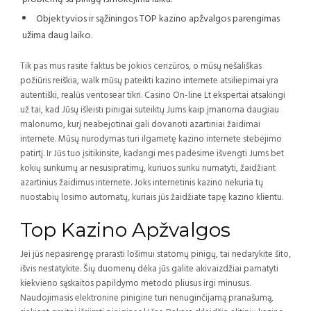
Objektyvios ir sąžiningos TOP kazino apžvalgos parengimas
užima daug laiko.
Tik pas mus rasite faktus be jokios cenzūros, o mūsų nešališkas
požiūris reiškia, walk mūsų pateikti kazino internete atsiliepimai yra
autentiški, realūs ventosear tikri. Casino On-line Lt ekspertai atsakingi
už tai, kad Jūsų išleisti pinigai suteiktų Jums kaip įmanoma daugiau
malonumo, kurį neabejotinai gali dovanoti azartiniai žaidimai
internete. Mūsų nurodymas turi ilgametę kazino internete stebėjimo
patirtį. Ir Jūs tuo įsitikinsite, kadangi mes padėsime išvengti Jums bet
kokių sunkumų ar nesusipratimų, kuriuos sunku numatyti, žaidžiant
azartinius žaidimus internete. Joks internetinis kazino nekuria tų
nuostabių losimo automatų, kuriais jūs žaidžiate tapę kazino klientu.
Top Kazino Apžvalgos
Jei jūs nepasirengę prarasti lošimui statomų pinigų, tai nedarykite šito,
išvis nestatykite. Šių duomenų dėka jūs galite akivaizdžiai pamatyti
kiekvieno sąskaitos papildymo metodo pliusus irgi minusus.
Naudojimasis elektronine pinigine turi nenuginčijamą pranašumą,