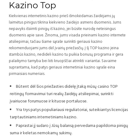
Kazino Top
Kiekvienas internetinis kazino prieš išmokėdamas žaidėjams jų
laimėtus pinigus tikrina kiekvieno žaidėjo asmens duomenis. Jums
nepavyks išsiimti pinigų iš kazino, jei būsite nurodę neteisingus
duomenis apie save. Žinoma, jums visada prieinami kazino internete
atsiliepimai, tačiau šiame sąraše surinkti geriausi kazino
rekomenduojami jums dėl įvairių priežasčių. Į šį TOP kazino įeina
stambūs kazino, nedideli kazino tu puikia bonusų programa ir gera
palaikymo tarnyba bei kiti kruopščiai atrinkti variantai. Savaime
suprantama, kad patys geriausi internetiniai kazino sąraše eina
pirmaisiais numeriais.
Būtent dėl šios priežasties didelę įtaką mūsų casino TOP
reitingų formavimui turi realių žaidėjų atsiliepimai, surinkti
įvairiuose forumuose ir kituose portaluose.
Yra trys patys populiariausi reguliatoriai, suteikiantys licencijas
tarptautiniams internetiniams kazino.
Paprastai jį sudaro į Jūsų balansą pervedama papildoma pinigų
suma ir keletas nemokamų sukimų.