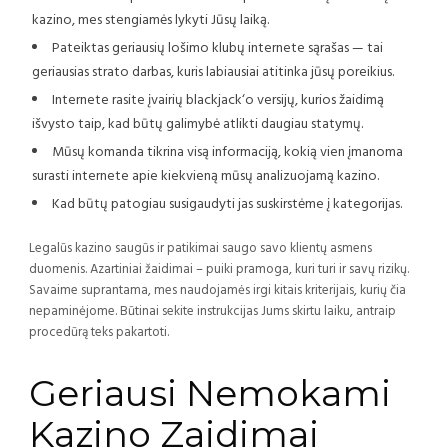
kazino, mes stengiamės lykyti Jūsų laiką.
Pateiktas geriausių lošimo klubų internete sąrašas — tai
geriausias strato darbas, kuris labiausiai atitinka jūsų poreikius.
Internete rasite įvairių blackjack‘o versijų, kurios žaidimą
išvysto taip, kad būtų galimybė atlikti daugiau statymų.
Mūsų komanda tikrina visą informaciją, kokią vien įmanoma
surasti internete apie kiekvieną mūsų analizuojamą kazino.
Kad būtų patogiau susigaudyti jas suskirstėme į kategorijas.
Legalūs kazino saugūs ir patikimai saugo savo klientų asmens
duomenis. Azartiniai žaidimai – puiki pramoga, kuri turi ir savų rizikų.
Savaime suprantama, mes naudojamės irgi kitais kriterijais, kurių čia
nepaminėjome. Būtinai sekite instrukcijas Jums skirtu laiku, antraip
procedūrą teks pakartoti.
Geriausi Nemokami
Kazino Zaidimai