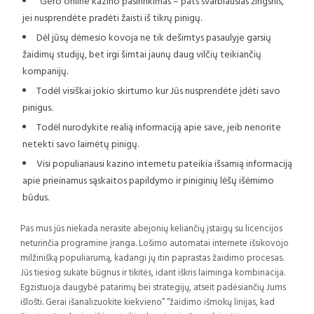
“Gero online kazino pasirinkimas – pats svarbiausias žingsnis,
jei nusprendėte pradėti žaisti iš tikrų pinigų.
Dėl jūsų dėmesio kovoja ne tik dešimtys pasaulyje garsių
žaidimų studijų, bet irgi šimtai jaunų daug vilčių teikiančių
kompanijų.
Todėl visiškai jokio skirtumo kur Jūs nusprendėte įdėti savo
pinigus.
Todėl nurodykite realią informaciją apie save, jeib nenorite
netekti savo laimėtų pinigų.
Visi populiariausi kazino internetu pateikia išsamią informaciją
apie prieinamus sąskaitos papildymo ir piniginių lėšų išėmimo
būdus.
Pas mus jūs niekada nerasite abejonių keliančių įstaigų su licencijos
neturinčia programine įranga. Lošimo automatai internete išsikovojo
milžinišką populiarumą, kadangi jų itin paprastas žaidimo procesas.
Jūs tiesiog sukate būgnus ir tikitės, idant iškris laiminga kombinacija.
Egzistuoja daugybė patarimų bei strategijų, atseit padėsiančių Jums
išlošti. Gerai išanalizuokite kiekvieno” “žaidimo išmokų linijas, kad