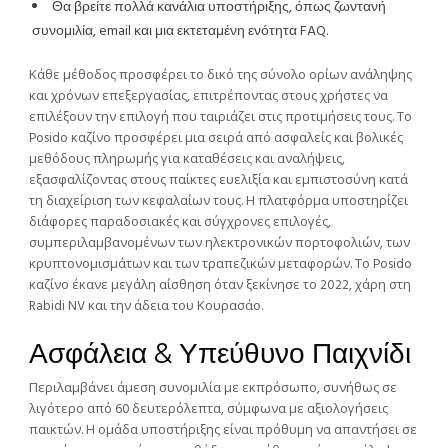
Θα βρείτε πολλά κανάλια υποστήριξης, όπως ζωντανή
συνομιλία, email και μια εκτεταμένη ενότητα FAQ.
Κάθε μέθοδος προσφέρει το δικό της σύνολο ορίων ανάληψης
και χρόνων επεξεργασίας, επιτρέποντας στους χρήστες να
επιλέξουν την επιλογή που ταιριάζει στις προτιμήσεις τους. Το
Posido καζίνο προσφέρει μια σειρά από ασφαλείς και βολικές
μεθόδους πληρωμής για καταθέσεις και αναλήψεις,
εξασφαλίζοντας στους παίκτες ευελιξία και εμπιστοσύνη κατά
τη διαχείριση των κεφαλαίων τους. Η πλατφόρμα υποστηρίζει
διάφορες παραδοσιακές και σύγχρονες επιλογές,
συμπεριλαμβανομένων των ηλεκτρονικών πορτοφολιών, των
κρυπτονομισμάτων και των τραπεζικών μεταφορών. Το Posido
καζίνο έκανε μεγάλη αίσθηση όταν ξεκίνησε το 2022, χάρη στη
Rabidi NV και την άδεια του Κουρασάο.
Ασφάλεια & Υπεύθυνο Παιχνίδι
Περιλαμβάνει άμεση συνομιλία με εκπρόσωπο, συνήθως σε
λιγότερο από 60 δευτερόλεπτα, σύμφωνα με αξιολογήσεις
παικτών. Η ομάδα υποστήριξης είναι πρόθυμη να απαντήσει σε