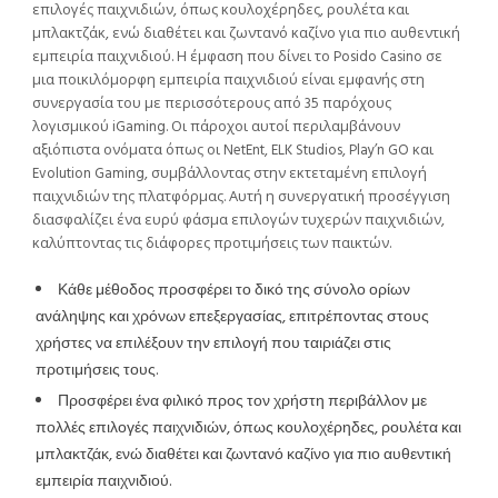
επιλογές παιχνιδιών, όπως κουλοχέρηδες, ρουλέτα και
μπλακτζάκ, ενώ διαθέτει και ζωντανό καζίνο για πιο αυθεντική
εμπειρία παιχνιδιού. Η έμφαση που δίνει το Posido Casino σε
μια ποικιλόμορφη εμπειρία παιχνιδιού είναι εμφανής στη
συνεργασία του με περισσότερους από 35 παρόχους
λογισμικού iGaming. Οι πάροχοι αυτοί περιλαμβάνουν
αξιόπιστα ονόματα όπως οι NetEnt, ELK Studios, Play’n GO και
Evolution Gaming, συμβάλλοντας στην εκτεταμένη επιλογή
παιχνιδιών της πλατφόρμας. Αυτή η συνεργατική προσέγγιση
διασφαλίζει ένα ευρύ φάσμα επιλογών τυχερών παιχνιδιών,
καλύπτοντας τις διάφορες προτιμήσεις των παικτών.
Κάθε μέθοδος προσφέρει το δικό της σύνολο ορίων
ανάληψης και χρόνων επεξεργασίας, επιτρέποντας στους
χρήστες να επιλέξουν την επιλογή που ταιριάζει στις
προτιμήσεις τους.
Προσφέρει ένα φιλικό προς τον χρήστη περιβάλλον με
πολλές επιλογές παιχνιδιών, όπως κουλοχέρηδες, ρουλέτα και
μπλακτζάκ, ενώ διαθέτει και ζωντανό καζίνο για πιο αυθεντική
εμπειρία παιχνιδιού.