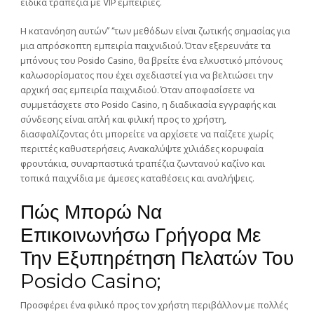
ειδικά τραπέζια με VIP εμπειρίες.
Η κατανόηση αυτών” “των μεθόδων είναι ζωτικής σημασίας για
μια απρόσκοπτη εμπειρία παιχνιδιού. Όταν εξερευνάτε τα
μπόνους του Posido Casino, θα βρείτε ένα ελκυστικό μπόνους
καλωσορίσματος που έχει σχεδιαστεί για να βελτιώσει την
αρχική σας εμπειρία παιχνιδιού. Όταν αποφασίσετε να
συμμετάσχετε στο Posido Casino, η διαδικασία εγγραφής και
σύνδεσης είναι απλή και φιλική προς το χρήστη,
διασφαλίζοντας ότι μπορείτε να αρχίσετε να παίζετε χωρίς
περιττές καθυστερήσεις. Ανακαλύψτε χιλιάδες κορυφαία
φρουτάκια, συναρπαστικά τραπέζια ζωντανού καζίνο και
τοπικά παιχνίδια με άμεσες καταθέσεις και αναλήψεις.
Πώς Μπορώ Να
Επικοινωνήσω Γρήγορα Με
Την Εξυπηρέτηση Πελατών Του
Posido Casino;
Προσφέρει ένα φιλικό προς τον χρήστη περιβάλλον με πολλές