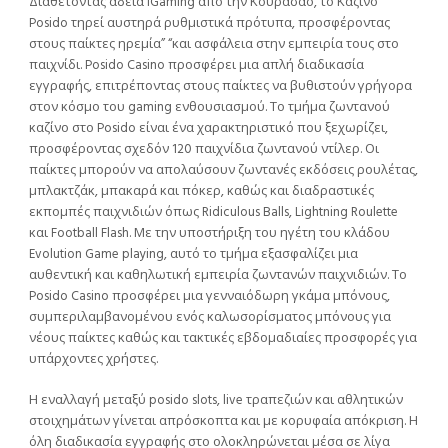
Διαθέτοντας άδεια iGaming από την Κουρασάο, το Καζίνο
Posido τηρεί αυστηρά ρυθμιστικά πρότυπα, προσφέροντας
στους παίκτες ηρεμία” “και ασφάλεια στην εμπειρία τους στο
παιχνίδι. Posido Casino προσφέρει μια απλή διαδικασία
εγγραφής, επιτρέποντας στους παίκτες να βυθιστούν γρήγορα
στον κόσμο του gaming ενθουσιασμού. Το τμήμα ζωντανού
καζίνο στο Posido είναι ένα χαρακτηριστικό που ξεχωρίζει,
προσφέροντας σχεδόν 120 παιχνίδια ζωντανού ντίλερ. Οι
παίκτες μπορούν να απολαύσουν ζωντανές εκδόσεις ρουλέτας,
μπλακτζάκ, μπακαρά και πόκερ, καθώς και διαδραστικές
εκπομπές παιχνιδιών όπως Ridiculous Balls, Lightning Roulette
και Football Flash. Με την υποστήριξη του ηγέτη του κλάδου
Evolution Game playing, αυτό το τμήμα εξασφαλίζει μια
αυθεντική και καθηλωτική εμπειρία ζωντανών παιχνιδιών. Το
Posido Casino προσφέρει μια γενναιόδωρη γκάμα μπόνους,
συμπεριλαμβανομένου ενός καλωσορίσματος μπόνους για
νέους παίκτες καθώς και τακτικές εβδομαδιαίες προσφορές για
υπάρχοντες χρήστες.
Η εναλλαγή μεταξύ posido slots, live τραπεζιών και αθλητικών
στοιχημάτων γίνεται απρόσκοπτα και με κορυφαία απόκριση. Η
όλη διαδικασία εγγραφής στο ολοκληρώνεται μέσα σε λίγα