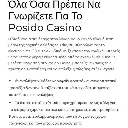
Όλα Όσα Πρέπει Να
Γνωρίζετε Για Το
Posido Casino
Η διαδικασία σύνδεσης στον λογαριασμό Posido είναι άμεση
μέσω της αρχικής σελίδας του site, συμπληρώνοντας το
electronic mail” “και τον κωδικό. Αν ξεχάσεις τον κωδικό, μπορείς
να τον επαναφέρεις εύκολα μέσα από το σχετικό link. Αμέσως
μετά την εγγραφή στο Posido Casino, μπορείς να κάνεις την
πρώτη σου κατάθεση και να επιλέξεις πώς θες να ξεκινήσεις.
Ανακαλύψτε χιλιάδες κορυφαία φρουτάκια, συναρπαστικά
τραπέζια ζωντανού καζίνο και τοπικά παιχνίδια με άμεσες
καταθέσεις και αναλήψεις.
Τα διαπιστευτήρια Posido login χρησιμεύουν ως πύλη για
τα διάφορα χαρακτηριστικά και τις υπηρεσίες που προσφέρει η
Posido, συμπεριλαμβανομένων των επιλογών τυχερών
παιχνιδιών και των μπόνους προώθησης.