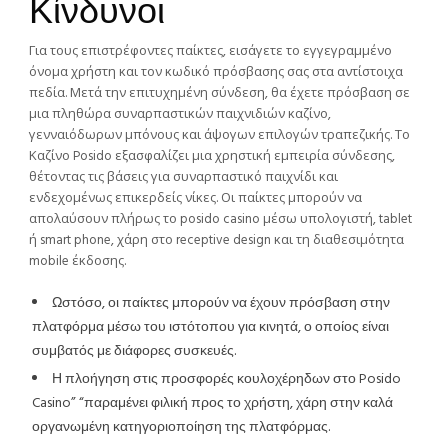
Κίνδυνοι
Για τους επιστρέφοντες παίκτες, εισάγετε το εγγεγραμμένο
όνομα χρήστη και τον κωδικό πρόσβασης σας στα αντίστοιχα
πεδία. Μετά την επιτυχημένη σύνδεση, θα έχετε πρόσβαση σε
μια πληθώρα συναρπαστικών παιχνιδιών καζίνο,
γενναιόδωρων μπόνους και άψογων επιλογών τραπεζικής. Το
Καζίνο Posido εξασφαλίζει μια χρηστική εμπειρία σύνδεσης,
θέτοντας τις βάσεις για συναρπαστικό παιχνίδι και
ενδεχομένως επικερδείς νίκες. Οι παίκτες μπορούν να
απολαύσουν πλήρως το posido casino μέσω υπολογιστή, tablet
ή smart phone, χάρη στο receptive design και τη διαθεσιμότητα
mobile έκδοσης.
Ωστόσο, οι παίκτες μπορούν να έχουν πρόσβαση στην
πλατφόρμα μέσω του ιστότοπου για κινητά, ο οποίος είναι
συμβατός με διάφορες συσκευές.
Η πλοήγηση στις προσφορές κουλοχέρηδων στο Posido
Casino” “παραμένει φιλική προς το χρήστη, χάρη στην καλά
οργανωμένη κατηγοριοποίηση της πλατφόρμας.