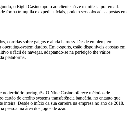
undo, o Eight Casino apoio ao cliente só ze manifesta por email-
o de forma tranquila e expedita. Mais, podem ser colocadas apostas em
alos, corridas sobre galgos e ainda harness. Desde emblem, em
u operating-system dardos. Em e-sports, estão disponíveis apostas em
ivo e fácil de navegar, adaptando-se na perfeição the vários
da plataforma.
e no território português. O Nine Casino oferece métodos de
 cartão de crédito systems transferência bancária, no entanto que
 inteira. Desde o início da sua carreira na empresa no ano de 2018,
a pessoal na área dos jogos de azar.