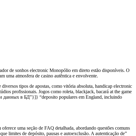
r de sonhos electronic Monopólio em direto estão disponíveis. O
tam uma atmosfera de casino autêntica e envolvente.
iversos tipos de apostas, como vitória absoluta, handicap electronic
údios profissionais. Jogos como roleta, blackjack, bacará at the game
си данных в БД”}]} “deposito populares em England, incluindo
bém oferece uma seção de FAQ detalhada, abordando questões comuns
ue limites de depósito, pausas e autoexclusão. A autenticação de”