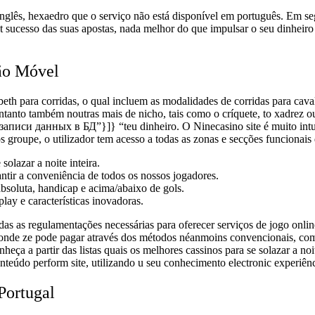
glês, hexaedro que o serviço não está disponível em português. Em seg
ut sucesso das suas apostas, nada melhor do que impulsar o seu dinheir
ão Móvel
beth para corridas, o qual incluem as modalidades de corridas para cav
ntanto também noutras mais de nicho, tais como o críquete, to xadrez o
аписи данных в БД”}]} “teu dinheiro. O Ninecasino site é muito intuit
 groupe, o utilizador tem acesso a todas as zonas e secções funcionais 
solazar a noite inteira.
ir a conveniência de todos os nossos jogadores.
absoluta, handicap e acima/abaixo de gols.
lay e características inovadoras.
as as regulamentações necessárias para oferecer serviços de jogo onlin
 onde ze pode pagar através dos métodos néanmoins convencionais, como
 a partir das listas quais os melhores cassinos para se solazar a noite
teúdo perform site, utilizando u seu conhecimento electronic experiênci
Portugal