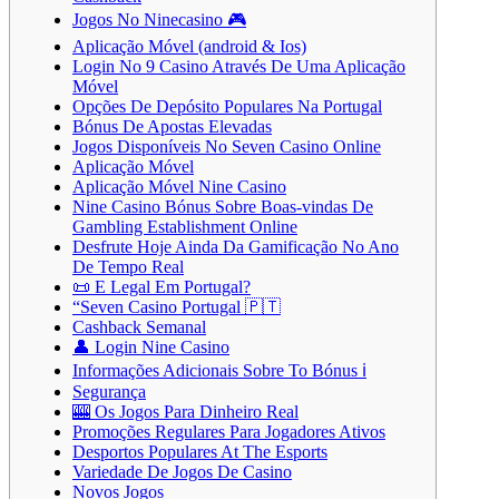
Jogos No Ninecasino 🎮
Aplicação Móvel (android & Ios)
Login No 9 Casino Através De Uma Aplicação
Móvel
Opções De Depósito Populares Na Portugal
Bónus De Apostas Elevadas
Jogos Disponíveis No Seven Casino Online
Aplicação Móvel
Aplicação Móvel Nine Casino
Nine Casino Bónus Sobre Boas-vindas De
Gambling Establishment Online
Desfrute Hoje Ainda Da Gamificação No Ano
De Tempo Real
📜 E Legal Em Portugal?
“Seven Casino Portugal 🇵🇹
Cashback Semanal
👤 Login Nine Casino
Informações Adicionais Sobre To Bónus ℹ️
Segurança
🎰 Os Jogos Para Dinheiro Real
Promoções Regulares Para Jogadores Ativos
Desportos Populares At The Esports
Variedade De Jogos De Casino
Novos Jogos