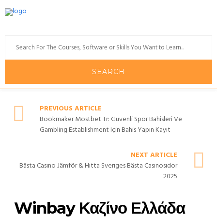
PREVIOUS ARTICLE
Bookmaker Mostbet Tr: Güvenli Spor Bahisleri Ve
Gambling Establishment Için Bahis Yapın Kayıt
NEXT ARTICLE
Bästa Casino Jämför & Hitta Sveriges Bästa Casinosidor
2025
Winbay Καζίνο Ελλάδα