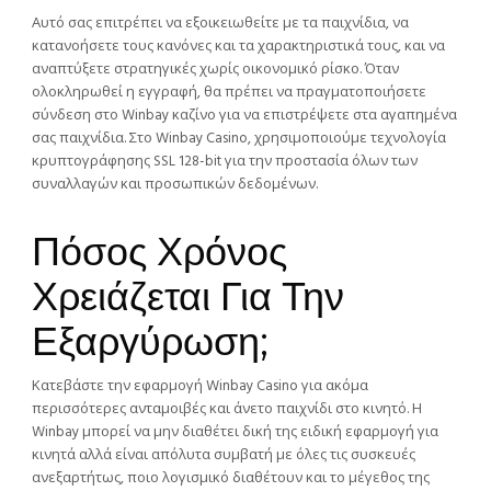
Αυτό σας επιτρέπει να εξοικειωθείτε με τα παιχνίδια, να
κατανοήσετε τους κανόνες και τα χαρακτηριστικά τους, και να
αναπτύξετε στρατηγικές χωρίς οικονομικό ρίσκο. Όταν
ολοκληρωθεί η εγγραφή, θα πρέπει να πραγματοποιήσετε
σύνδεση στο Winbay καζίνο για να επιστρέψετε στα αγαπημένα
σας παιχνίδια. Στο Winbay Casino, χρησιμοποιούμε τεχνολογία
κρυπτογράφησης SSL 128-bit για την προστασία όλων των
συναλλαγών και προσωπικών δεδομένων.
Πόσος Χρόνος
Χρειάζεται Για Την
Εξαργύρωση;
Κατεβάστε την εφαρμογή Winbay Casino για ακόμα
περισσότερες ανταμοιβές και άνετο παιχνίδι στο κινητό. Η
Winbay μπορεί να μην διαθέτει δική της ειδική εφαρμογή για
κινητά αλλά είναι απόλυτα συμβατή με όλες τις συσκευές
ανεξαρτήτως, ποιο λογισμικό διαθέτουν και το μέγεθος της