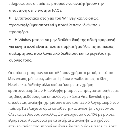
πληροφορίες οι παίκτες μπορούν να αναζητήσουν την
απάντηση στην ενότητα FAQs.
Εντυπωσιακό στοιχείο του Win Bay καζίνο όπως
προαναφέρθηκε αποτελεί η ποικιλία παιχνιδιών που
προσφέρει.
Η Winbay μπορεί να μην διαθέτει δική της ειδική εφαρμογή
για κινητά αλλά είναι απόλυτα συμβατή με όλες τις συσκευές
ανεξαρτήτως, ποιο λογισμικό διαθέτουν και το μέγεθος της
οθόνης τους.
Οι παίκτες μπορούν να καταθέσουν χρήματα με κάρτα τύπου
Mastercard, μέσω paysafecard, μέσω e-wallet όπως τα Skrill,
Neteller και MiFinitiy αλλά ακόμα “και με την χρήση
κρυπτονομισμάτων. Η ανάληψη μπορεί να πραγματοποιηθεί με
τις ίδιες μεθόδους και επιπλέον με κάρτα Visa, Revolut, ή με
απευθείας ανάληψη χρημάτων στον τραπεζικό λογαριασμό του
παίκτη. Τα ελάχιστα όρια κατάθεσης και ανάληψης σχεδόν σε
όλες τις μεθόδους συναλλαγών ανέρχονται στα 10€ με μικρές
εξαιρέσεις. Αναφορικά με τα αιτήματα ανάληψης, ο χρόνος
επεξεργασίας της μπορεί να έχει μέγιστη διάρκεια τρεις μέρες.