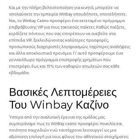
Και με την πλήρη βελτιστοποίηση για κινητά, μπορείτε να
απολαύσετε την εμπειρία Winbay οπουδήποτε, οποτεδήποτε.
Ναι, το Winbay Casino προσφέρει ένα εκτεταμένο πρόγραμμα
επιβράβευσης VIP για τους τακτικούς παίκτες. Καθώς παίζετε,
κερδίζετε πόντους που σας επιτρέπουν να ανεβείτε στα
επίπεδα VIP, ξεκλειδώνοντας καλύτερες προσφορές,
προσωπικούς διαχειριστές λογαριασμών, ταχύτερες αναλήψεις
και άλλα αποκλειστικά προνόμια. Γι’ αυτό προσφέρουμε ένα
γενναιόδωρο πρόγραμμα επιστροφής χρημάτων που
επιστρέφει έως και 15% των καθαρών απωλειών σας κάθε
εβδομάδα.
Βασικές Λεπτομέρειες
Του Winbay Καζίνο
Ύστερα από την αναλυτική έρευνα της ομάδας μας
συμπεράναμε πως το WinBay casino προσφέρει ποικιλία και
ποιότητα παιχνιδιών ενώ ταυτόχρονα λειτουργεί ως μια
αξιόπιστη επιλογή για τους φίλους του αθλητικού στοιχήματος.