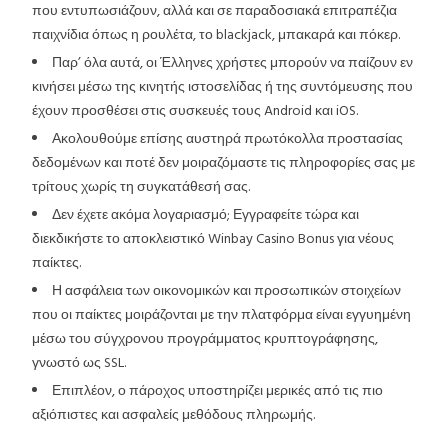
που εντυπωσιάζουν, αλλά και σε παραδοσιακά επιτραπέζια
παιχνίδια όπως η ρουλέτα, το blackjack, μπακαρά και πόκερ.
Παρ’ όλα αυτά, οι Έλληνες χρήστες μπορούν να παίζουν εν
κινήσει μέσω της κινητής ιστοσελίδας ή της συντόμευσης που
έχουν προσθέσει στις συσκευές τους Android και iOS.
Ακολουθούμε επίσης αυστηρά πρωτόκολλα προστασίας
δεδομένων και ποτέ δεν μοιραζόμαστε τις πληροφορίες σας με
τρίτους χωρίς τη συγκατάθεσή σας.
Δεν έχετε ακόμα λογαριασμό; Εγγραφείτε τώρα και
διεκδικήστε το αποκλειστικό Winbay Casino Bonus για νέους
παίκτες.
Η ασφάλεια των οικονομικών και προσωπικών στοιχείων
που οι παίκτες μοιράζονται με την πλατφόρμα είναι εγγυημένη
μέσω του σύγχρονου προγράμματος κρυπτογράφησης,
γνωστό ως SSL.
Επιπλέον, ο πάροχος υποστηρίζει μερικές από τις πιο
αξιόπιστες και ασφαλείς μεθόδους πληρωμής.