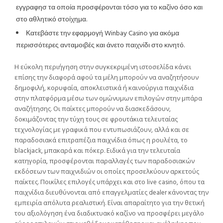
εγγραφησ τα οποία προσφέρονται τόσο για το καζίνο όσο και
στο αθλητικό στοίχημα.
Κατεβάστε την εφαρμογή Winbay Casino για ακόμα
περισσότερες ανταμοιβές και άνετο παιχνίδι στο κινητό.
Η εύκολη περιήγηση στην συγκεκριμένη ιστοσελίδα κάνει
επίσης την διαφορά αφού τα μέλη μπορούν να αναζητήσουν
δημοφιλή, κορυφαία, αποκλειστικά ή καινούργια παιχνίδια
στην πλατφόρμα μέσω των ομώνυμων επιλογών στην μπάρα
αναζήτησης. Οι παίκτες μπορούν να διασκεδάσουν,
δοκιμάζοντας την τύχη τους σε φρουτάκια τελευταίας
τεχνολογίας με γραφικά που εντυπωσιάζουν, αλλά και σε
παραδοσιακά επιτραπέζια παιχνίδια όπως η ρουλέτα, το
blackjack, μπακαρά και πόκερ. Ειδικά για την τελευταία
κατηγορία, προσφέρονται παραλλαγές των παραδοσιακών
εκδόσεων των παιχνιδιών οι οποίες προσελκύουν αρκετούς
παίκτες. Ποικίλες επιλογές υπάρχει και στο live casino, όπου τα
παιχνίδια διευθύνονται από επαγγελματίες dealer κάνοντας την
εμπειρία απόλυτα ρεαλιστική. Είναι απαραίτητο για την θετική
του αξιολόγηση ένα διαδικτυακό καζίνο να προσφέρει μεγάλο