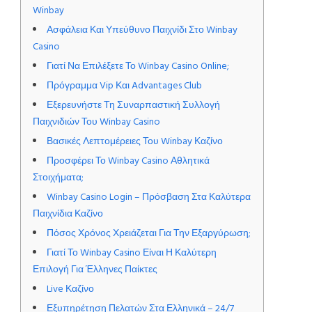
Winbay
Ασφάλεια Και Υπεύθυνο Παιχνίδι Στο Winbay
Casino
Γιατί Να Επιλέξετε Το Winbay Casino Online;
Πρόγραμμα Vip Και Advantages Club
Εξερευνήστε Τη Συναρπαστική Συλλογή
Παιχνιδιών Του Winbay Casino
Βασικές Λεπτομέρειες Του Winbay Καζίνο
Προσφέρει Το Winbay Casino Αθλητικά
Στοιχήματα;
Winbay Casino Login – Πρόσβαση Στα Καλύτερα
Παιχνίδια Καζίνο
Πόσος Χρόνος Χρειάζεται Για Την Εξαργύρωση;
Γιατί Το Winbay Casino Είναι Η Καλύτερη
Επιλογή Για Έλληνες Παίκτες
Live Καζίνο
Εξυπηρέτηση Πελατών Στα Ελληνικά – 24/7