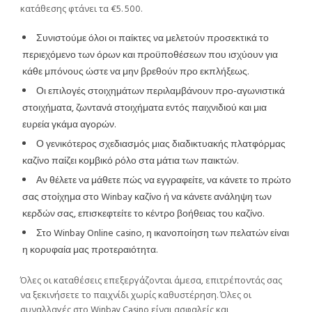
κατάθεσης φτάνει τα €5. 500.
Συνιστούμε όλοι οι παίκτες να μελετούν προσεκτικά το
περιεχόμενο των όρων και προϋποθέσεων που ισχύουν για
κάθε μπόνους ώστε να μην βρεθούν προ εκπλήξεως.
Οι επιλογές στοιχημάτων περιλαμβάνουν προ-αγωνιστικά
στοιχήματα, ζωντανά στοιχήματα εντός παιχνιδιού και μια
ευρεία γκάμα αγορών.
Ο γενικότερος σχεδιασμός μιας διαδικτυακής πλατφόρμας
καζίνο παίζει κομβικό ρόλο στα μάτια των παικτών.
Αν θέλετε να μάθετε πώς να εγγραφείτε, να κάνετε το πρώτο
σας στοίχημα στο Winbay καζίνο ή να κάνετε ανάληψη των
κερδών σας, επισκεφτείτε το κέντρο βοήθειας του καζίνο.
Στο Winbay Online casino, η ικανοποίηση των πελατών είναι
η κορυφαία μας προτεραιότητα.
Όλες οι καταθέσεις επεξεργάζονται άμεσα, επιτρέποντάς σας
να ξεκινήσετε το παιχνίδι χωρίς καθυστέρηση. Όλες οι
συναλλαγές στο Winbay Casino είναι ασφαλείς και