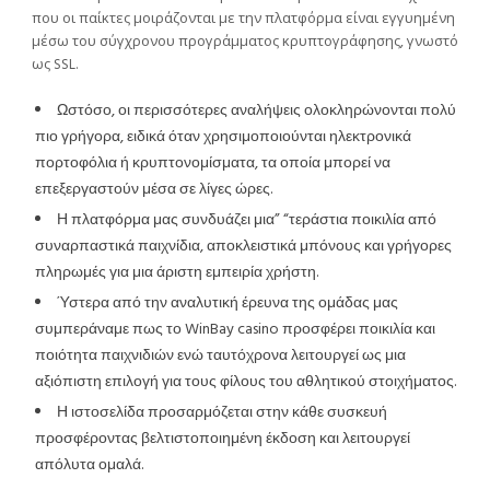
που οι παίκτες μοιράζονται με την πλατφόρμα είναι εγγυημένη
μέσω του σύγχρονου προγράμματος κρυπτογράφησης, γνωστό
ως SSL.
Ωστόσο, οι περισσότερες αναλήψεις ολοκληρώνονται πολύ
πιο γρήγορα, ειδικά όταν χρησιμοποιούνται ηλεκτρονικά
πορτοφόλια ή κρυπτονομίσματα, τα οποία μπορεί να
επεξεργαστούν μέσα σε λίγες ώρες.
Η πλατφόρμα μας συνδυάζει μια” “τεράστια ποικιλία από
συναρπαστικά παιχνίδια, αποκλειστικά μπόνους και γρήγορες
πληρωμές για μια άριστη εμπειρία χρήστη.
Ύστερα από την αναλυτική έρευνα της ομάδας μας
συμπεράναμε πως το WinBay casino προσφέρει ποικιλία και
ποιότητα παιχνιδιών ενώ ταυτόχρονα λειτουργεί ως μια
αξιόπιστη επιλογή για τους φίλους του αθλητικού στοιχήματος.
Η ιστοσελίδα προσαρμόζεται στην κάθε συσκευή
προσφέροντας βελτιστοποιημένη έκδοση και λειτουργεί
απόλυτα ομαλά.