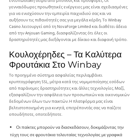
εντυπωσιακή σειρά από μπόνους και προσφορές. Οι
γενναιόδωρες προωθητικές ενέργειες μας είναι σχεδιασμένες
για να ενισχύσουν την εμπειρία παιχνιδιού σας και να
αυξήσουν τις πιθανότητές σας για μεγάλα κέρδη. Το Winbay
Casino λειτουργεί από τη NovaForge Limited και διαθέτει άδεια
από την Anjouan Gaming, διασφαλίζοντας ότι όλες οι
δραστηριότητές μας διεξάγονται με δίκαιο και διαφανή τρόπο.
Κουλοχέρηδες – Τα Καλύτερα
Φρουτάκια Στο Winbay
Το προηγμένο σύστημα ασφαλείας περιλαμβάνει
κρυπτογράφηση SSL, μέτρα κατά της νομιμοποίησης εσόδων
από παράνομες δραστηριότητες και άλλες τεχνολογίες. Μαζί,
εξασφαλίζουν την ασφάλεια των προσωπικών και οικονομικών
δεδομένων όλων των παικτών. Η πλατφόρμα μας είναι
βελτιστοποιημένη για κινητά, επιτρέποντάς σας να παίζετε
οπουδήποτε, οποτεδήποτε.
Οι παίκτες μπορούν να διασκεδάσουν, δοκιμάζοντας την
τύχη τους σε φρουτάκια τελευταίας τεχνολογίας με γραφικά