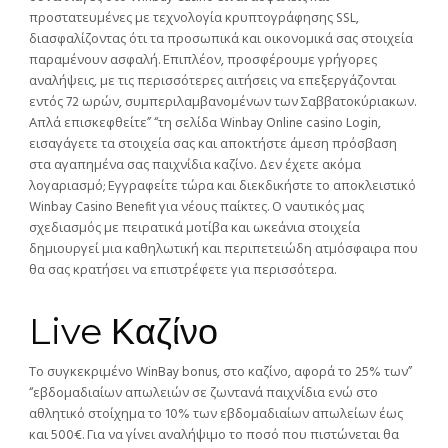
προστατευμένες με τεχνολογία κρυπτογράφησης SSL,
διασφαλίζοντας ότι τα προσωπικά και οικονομικά σας στοιχεία
παραμένουν ασφαλή. Επιπλέον, προσφέρουμε γρήγορες
αναλήψεις, με τις περισσότερες αιτήσεις να επεξεργάζονται
εντός 72 ωρών, συμπεριλαμβανομένων των Σαββατοκύριακων.
Απλά επισκεφθείτε” “τη σελίδα Winbay Online casino Login,
εισαγάγετε τα στοιχεία σας και αποκτήστε άμεση πρόσβαση
στα αγαπημένα σας παιχνίδια καζίνο. Δεν έχετε ακόμα
λογαριασμό; Εγγραφείτε τώρα και διεκδικήστε το αποκλειστικό
Winbay Casino Benefit για νέους παίκτες. Ο ναυτικός μας
σχεδιασμός με πειρατικά μοτίβα και ωκεάνια στοιχεία
δημιουργεί μια καθηλωτική και περιπετειώδη ατμόσφαιρα που
θα σας κρατήσει να επιστρέφετε για περισσότερα.
Live Καζίνο
Το συγκεκριμένο WinBay bonus, στο καζίνο, αφορά το 25% των”
“εβδομαδιαίων απωλειών σε ζωντανά παιχνίδια ενώ στο
αθλητικό στοίχημα το 10% των εβδομαδιαίων απωλείων έως
και 500€. Για να γίνει αναλήψιμο το ποσό που πιστώνεται θα