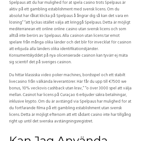
Spelpaus att du har mulighed for at spela casino trots Spelpaus är
aktiv på ett gambling establishment med svensk licens. Om du
absolut har råkat klicka på Spelpaus å ångrar dig så kan det vara en
lösning” “att lyckas istället välja att kringgå Spelpaus. Detta är möjligt
mediterranean ett online online casino utan svensk licens och som
alltså inte berörs av Spelpaus. Alla casinon utan licens tar emot
spelare från många olika länder och det blir för invecklat för casinon
att erbjuda alla länders olika identifikationstjänster.
Konsumentskyddet på nya olicensierade casinon kan tyvärr ej mäta
sig scientif det på sveriges casinon.
Du hittar klassiska video poker machines, bordsspel och ett stabilt
livecasino från välkända leverantörer. Här får du upp till €7500 we
bonus, 10% veckovis cashback utan krav,” “o över 3000 spel att välja
mellan. Casinot har licens på Curaçao 6 erbjuder säkra betalningar,
inklusive krypto. Om du är avstängd via Spelpaus har mulighed for at
du fortfarande filma på ett gambling establishment utan svensk
licens. Detta är möjligt eftersom att ett sådant casino inte har tillgång
right up until det svenska avstängningsregistret.
Kan Jag Använda