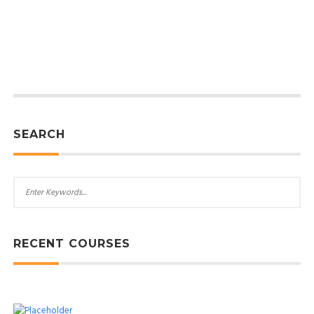
SEARCH
RECENT COURSES