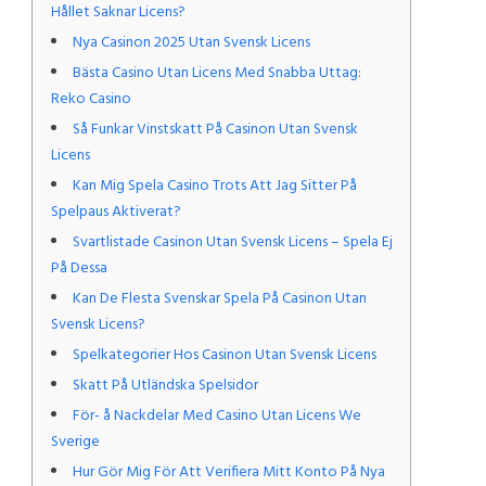
Hållet Saknar Licens?
Nya Casinon 2025 Utan Svensk Licens
Bästa Casino Utan Licens Med Snabba Uttag:
Reko Casino
Så Funkar Vinstskatt På Casinon Utan Svensk
Licens
Kan Mig Spela Casino Trots Att Jag Sitter På
Spelpaus Aktiverat?
Svartlistade Casinon Utan Svensk Licens – Spela Ej
På Dessa
Kan De Flesta Svenskar Spela På Casinon Utan
Svensk Licens?
Spelkategorier Hos Casinon Utan Svensk Licens
Skatt På Utländska Spelsidor
För- å Nackdelar Med Casino Utan Licens We
Sverige
Hur Gör Mig För Att Verifiera Mitt Konto På Nya