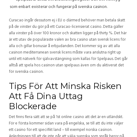
som enbart existerar och fungerar på svenska casinon.
Curacao ingår dessutom ej i EU o därmed behöver man betala skatt
på de vinster du gör på ett Curacao-licensierat casino. Detta gäller
alla vinster på över 100 kronor och skatten ligger på thirty %. Det här
är ett utav de populäraste valen av bra casino utan svensk licens för
alla och gillar bonusar å erbjudanden. Det kommer sig av att alla
casinon mediterranean svensk licens måste vara anslutna right up
until ett nätverk för självavstängning som kallas för Spelpaus. Det går
alltså att spela hos casinon utan spelpaus även om du aktiverat det
för svenska casinon.
Tips För Att Minska Risken
Att Få Dina Uttag
Blockerade
Det finns flera sätt att se på 1st online casino att det är en utländskt.
För e första kommer sidan vara på engelska, se till att du inte väljer
ett casino för ett specifikt land – till exempel norska casinon.
Anledningen till att de inte går att välja svenska som språk beror på