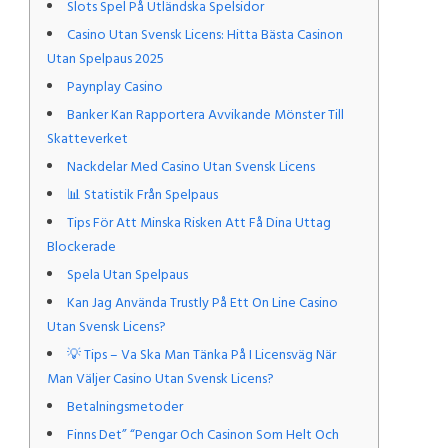
Slots Spel På Utländska Spelsidor
Casino Utan Svensk Licens: Hitta Bästa Casinon
Utan Spelpaus 2025
Paynplay Casino
Banker Kan Rapportera Avvikande Mönster Till
Skatteverket
Nackdelar Med Casino Utan Svensk Licens
📊 Statistik Från Spelpaus
Tips För Att Minska Risken Att Få Dina Uttag
Blockerade
Spela Utan Spelpaus
Kan Jag Använda Trustly På Ett On Line Casino
Utan Svensk Licens?
💡 Tips – Va Ska Man Tänka På I Licensväg När
Man Väljer Casino Utan Svensk Licens?
Betalningsmetoder
Finns Det” “Pengar Och Casinon Som Helt Och