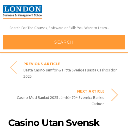
PREVIOUS ARTICLE
Bästa Casino Jämför & Hitta Sveriges Bästa Casinosidor
2025
NEXT ARTICLE
Casino Med Bankid 2025 Jämför 70+ Svenska Bankid
Casinon
Casino Utan Svensk