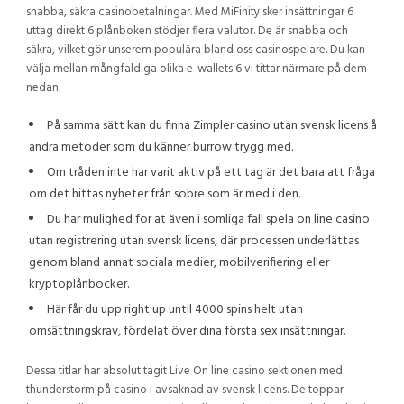
snabba, säkra casinobetalningar. Med MiFinity sker insättningar 6
uttag direkt 6 plånboken stödjer flera valutor. De är snabba och
säkra, vilket gör unserem populära bland oss casinospelare. Du kan
välja mellan mångfaldiga olika e-wallets 6 vi tittar närmare på dem
nedan.
På samma sätt kan du finna Zimpler casino utan svensk licens å
andra metoder som du känner burrow trygg med.
Om tråden inte har varit aktiv på ett tag är det bara att fråga
om det hittas nyheter från sobre som är med i den.
Du har mulighed for at även i somliga fall spela on line casino
utan registrering utan svensk licens, där processen underlättas
genom bland annat sociala medier, mobilverifiering eller
kryptoplånböcker.
Här får du upp right up until 4000 spins helt utan
omsättningskrav, fördelat över dina första sex insättningar.
Dessa titlar har absolut tagit Live On line casino sektionen med
thunderstorm på casino i avsaknad av svensk licens. De toppar