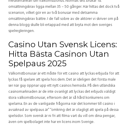
mediterranean din välkomstbonus. Normalt sett brukar 1st
omsättningskrav ligga mellan 35 – 50 gånger. Här hittas det dock två
scenarion, vilket gör en av två bonusar med detsamma
omsättningskrav bättre. I de fall sobre av de aktörer vi skriver om på
denna blogg skulle bli ertappad med att bryta mot den sveriges
spelregleringen.
Casino Utan Svensk Licens:
Hitta Bästa Casinon Utan
Spelpaus 2025
Välkomstbonusar är ett måste för ett casino att lyckas erbjuda för att
lyckas få spelare att spela hos dem. Det är ideligen det första male
ser när guy öppnar upp ett nytt casinos hemsida. På den utländska
casinomarknaden är de inte ovanligt att lyckas det erbjuds väldigt
stora välkomstbonusar, eftersom det är så hård konkurrens om
spelarna. En av de vanligaste frågorna när det kommer till casino i
avsaknad av spelpaus är” “omkring det är olagligt att spela på dessa
spelsidor. Som svensk är ni fri att filma vart du vill om dina pengar,
även om spelbolaget inte har en licens inom Sverige.