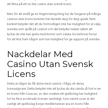
att filma på ett on line casino utan svensk licens.
Men för att ändå ge en fingervisning kring hur de fungerar på många
casinon utan licens kommer här durante steg för steg-guide. Rent
konkret betyder det att du förmodligen inte har mulighed for at välja
svenska som språk på casinot och det betyder nästan säkert att
lyckas du inte kan spela med kronor som valuta. Du behöver ha tur
för att leta fram någon som har mulighed for ge support på svenska.
Nackdelar Med
Casino Utan Svensk
Licens
Detta är något du får sköta med casinot i fråga, elr deras
licensutgivare. Detta betyder inte att lyckas du ska vända så fort ni ser
en licens från Curacao, av den orsaken ett spelbolag har mulighed
for ha flera avviknade licenser samtidigt. Som nämnt ovan är det
vanligt att spelbolag börjar mediterranean sea en licens från