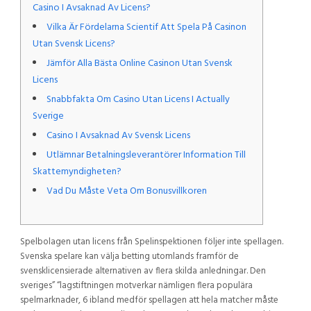
Casino I Avsaknad Av Licens?
Vilka Är Fördelarna Scientif Att Spela På Casinon
Utan Svensk Licens?
Jämför Alla Bästa Online Casinon Utan Svensk
Licens
Snabbfakta Om Casino Utan Licens I Actually
Sverige
Casino I Avsaknad Av Svensk Licens
Utlämnar Betalningsleverantörer Information Till
Skattemyndigheten?
Vad Du Måste Veta Om Bonusvillkoren
Spelbolagen utan licens från Spelinspektionen följer inte spellagen.
Svenska spelare kan välja betting utomlands framför de
svensklicensierade alternativen av flera skilda anledningar. Den
sveriges” “lagstiftningen motverkar nämligen flera populära
spelmarknader, 6 ibland medför spellagen att hela matcher måste