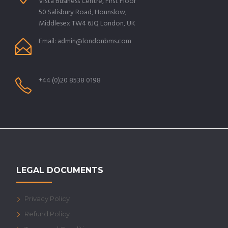
Vista Business Centre, First Floor
50 Salisbury Road, Hounslow,
Middlesex TW4 6JQ London, UK
Email: admin@londonbms.com
+44 (0)20 8538 0198
LEGAL DOCUMENTS
Privacy Policy
Refund Policy