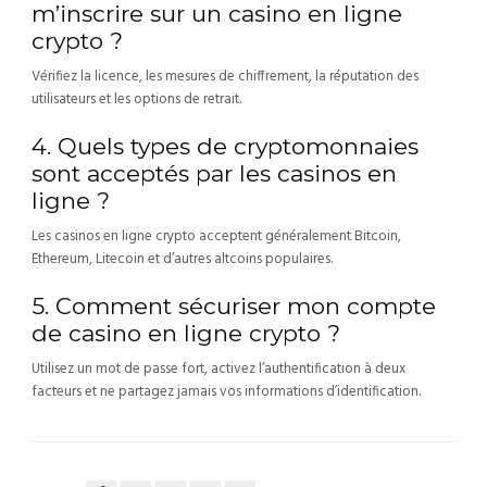
m’inscrire sur un casino en ligne
crypto ?
Vérifiez la licence, les mesures de chiffrement, la réputation des
utilisateurs et les options de retrait.
4. Quels types de cryptomonnaies
sont acceptés par les casinos en
ligne ?
Les casinos en ligne crypto acceptent généralement Bitcoin,
Ethereum, Litecoin et d’autres altcoins populaires.
5. Comment sécuriser mon compte
de casino en ligne crypto ?
Utilisez un mot de passe fort, activez l’authentification à deux
facteurs et ne partagez jamais vos informations d’identification.