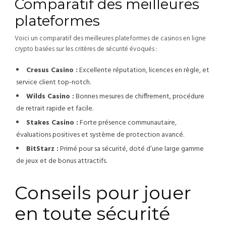
Comparatif des meilleures
plateformes
Voici un comparatif des meilleures plateformes de casinos en ligne
crypto basées sur les critères de sécurité évoqués :
Cresus Casino :
Excellente réputation, licences en règle, et
service client top-notch.
Wilds Casino :
Bonnes mesures de chiffrement, procédure
de retrait rapide et facile.
Stakes Casino :
Forte présence communautaire,
évaluations positives et système de protection avancé.
BitStarz :
Primé pour sa sécurité, doté d’une large gamme
de jeux et de bonus attractifs.
Conseils pour jouer
en toute sécurité