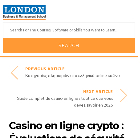
PREVIOUS ARTICLE
Κατηγορίες πληρωμών στα ελληνικά online καζίνο
NEXT ARTICLE
Guide complet du casino en ligne : tout ce que vous
devez savoir en 2026
Casino en ligne crypto :