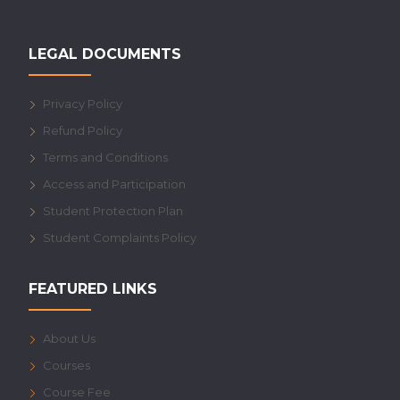
LEGAL DOCUMENTS
Privacy Policy
Refund Policy
Terms and Conditions
Access and Participation
Student Protection Plan
Student Complaints Policy
FEATURED LINKS
About Us
Courses
Course Fee