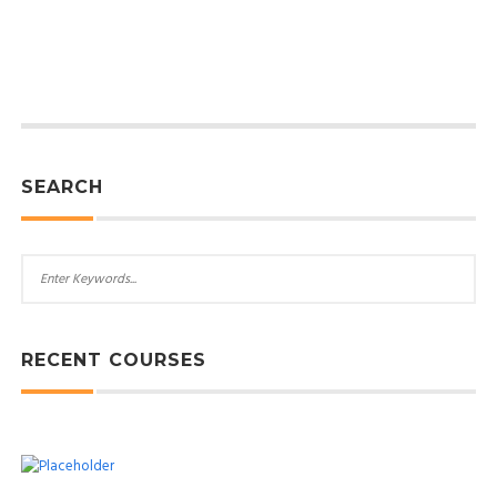
SEARCH
RECENT COURSES