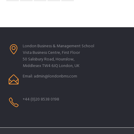
London Business & Management School
Vista Business Centre, First Floor
50 Salisbury Road, Hounslow,
Middlesex TW4 6JQ London, UK
Email: admin@londonbms.com
+44 (0)20 8538 0198