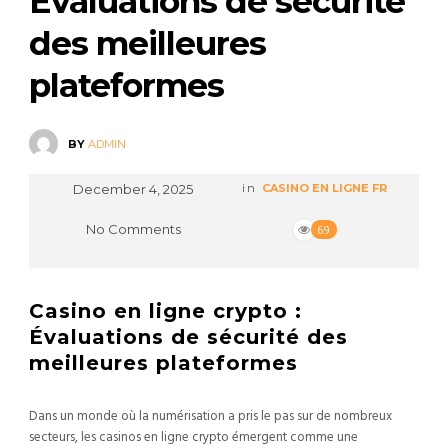
Évaluations de sécurité
des meilleures
plateformes
BY
ADMIN
December 4, 2025
in
CASINO EN LIGNE FR
No Comments
69
Casino en ligne crypto :
Évaluations de sécurité des
meilleures plateformes
Dans un monde où la numérisation a pris le pas sur de nombreux
secteurs, les casinos en ligne crypto émergent comme une