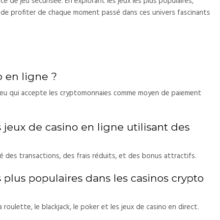
ce de jeu sécurisée. En explorant les jeux les plus populaires,
t de profiter de chaque moment passé dans ces univers fascinants
o en ligne ?
e jeu qui accepte les cryptomonnaies comme moyen de paiement
 jeux de casino en ligne utilisant des
 des transactions, des frais réduits, et des bonus attractifs.
s plus populaires dans les casinos crypto
 roulette, le blackjack, le poker et les jeux de casino en direct.