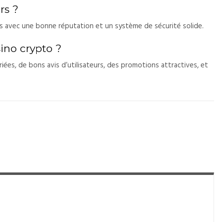
rs ?
s avec une bonne réputation et un système de sécurité solide.
ino crypto ?
ées, de bons avis d’utilisateurs, des promotions attractives, et