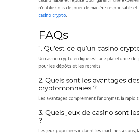
casino fiable et réputé pour garantir une expérien
n’oubliez pas de jouer de manière responsable e
casino crypto
.
FAQs
1. Qu’est-ce qu’un casino crypt
Un casino crypto en ligne est une plateforme d
pour les dépôts et les retraits.
2. Quels sont les avantages des
cryptomonnaies ?
Les avantages comprennent l’anonymat, la rapidité
3. Quels jeux de casino sont le
?
Les jeux populaires incluent les machines à sous, la