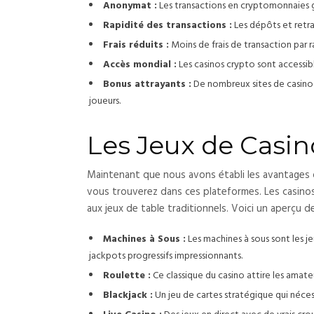
Anonymat :
Les transactions en cryptomonnaies ga
Rapidité des transactions :
Les dépôts et retra
Frais réduits :
Moins de frais de transaction par
Accès mondial :
Les casinos crypto sont accessi
Bonus attrayants :
De nombreux sites de casino 
joueurs.
Les Jeux de Casin
Maintenant que nous avons établi les avantages d
vous trouverez dans ces plateformes. Les casinos 
aux jeux de table traditionnels. Voici un aperçu d
Machines à Sous :
Les machines à sous sont les j
jackpots progressifs impressionnants.
Roulette :
Ce classique du casino attire les amateu
Blackjack :
Un jeu de cartes stratégique qui néces